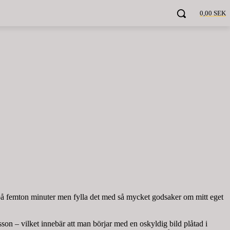
0,00 SEK
 på femton minuter men fylla det med så mycket godsaker om mitt eget
on – vilket innebär att man börjar med en oskyldig bild plåtad i