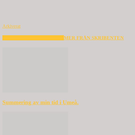
Arkiverat
RELATERADE ARTIKLAR
MER FRÅN SKRIBENTEN
Summering av min tid i Umeå.