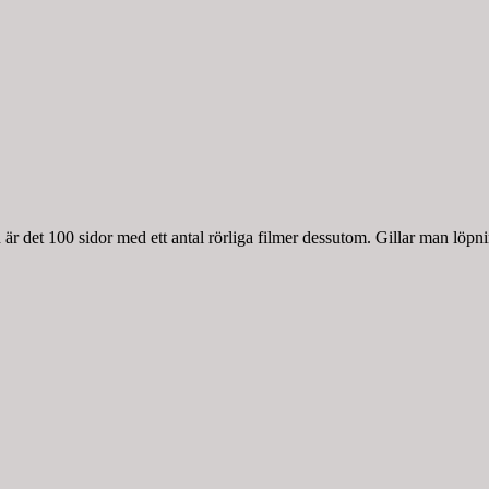
r det 100 sidor med ett antal rörliga filmer dessutom. Gillar man löpnin