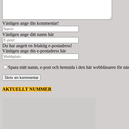
Vänligen ange din kommentar!
Vänligen ange ditt namn här
Du har angett en felaktig e-postadress!
Vänligen ange din e-postadress här
Spara mitt namn, e-post och hemsida i den här webbläsaren för nä
AKTUELLT NUMMER