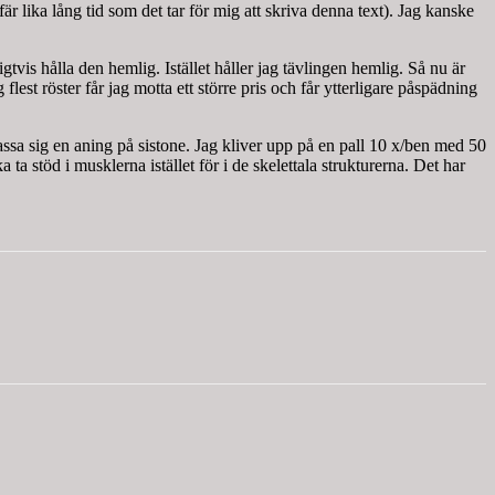
fär lika lång tid som det tar för mig att skriva denna text). Jag kanske
gtvis hålla den hemlig. Istället håller jag tävlingen hemlig. Så nu är
flest röster får jag motta ett större pris och får ytterligare påspädning
assa sig en aning på sistone. Jag kliver upp på en pall 10 x/ben med 50
ta stöd i musklerna istället för i de skelettala strukturerna. Det har