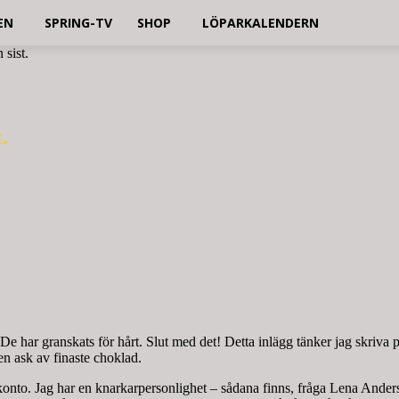
EN
SPRING-TV
SHOP
LÖPARKALENDERN
 sist.
.
 har granskats för hårt. Slut med det! Detta inlägg tänker jag skriva
n ask av finaste choklad.
nto. Jag har en knarkarpersonlighet – sådana finns, fråga Lena Anderss