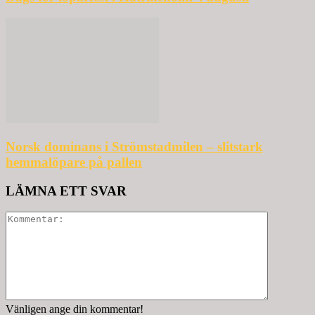
Norsk dominans i Strömstadmilen – slitstark
hemmalöpare på pallen
LÄMNA ETT SVAR
Vänligen ange din kommentar!