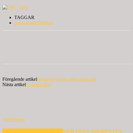
TAGGAR
Anna-Karin Delborg
Föregående artikel
Halmstad lockar med snabb mil
Nästa artikel
11 friska tips!
Stafettblogg
RELATERADE ARTIKLAR
MER FRÅN SKRIBENTEN