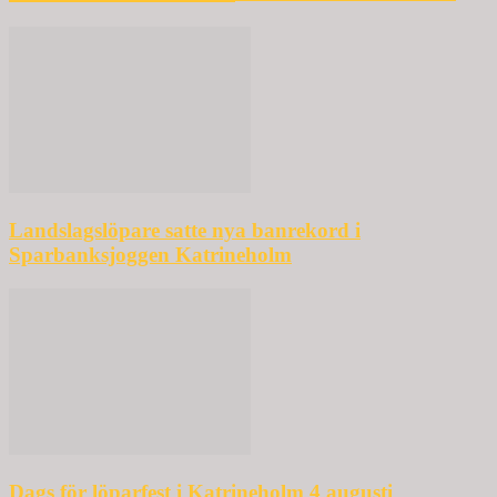
Landslagslöpare satte nya banrekord i
Sparbanksjoggen Katrineholm
Dags för löparfest i Katrineholm 4 augusti