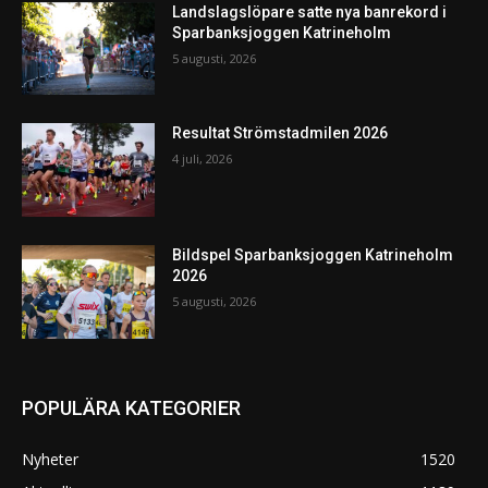
Landslagslöpare satte nya banrekord i
Sparbanksjoggen Katrineholm
5 augusti, 2026
Resultat Strömstadmilen 2026
4 juli, 2026
Bildspel Sparbanksjoggen Katrineholm
2026
5 augusti, 2026
POPULÄRA KATEGORIER
Nyheter
1520