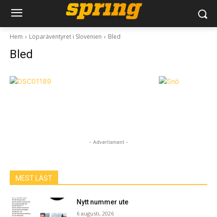
Hem
Löparäventyret i Slovenien
Bled
Bled
- Advertisment -
MEST LÄST
Nytt nummer ute
6 augusti, 2026