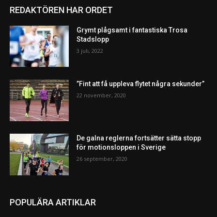
REDAKTÖREN HAR ORDET
Grymt plågsamt i fantastiska Trosa
Stadslopp
3 juli, 2022
”Fint att få uppleva flytet några sekunder”
22 november, 2020
De galna reglerna fortsätter sätta stopp
för motionsloppen i Sverige
26 september, 2020
POPULÄRA ARTIKLAR