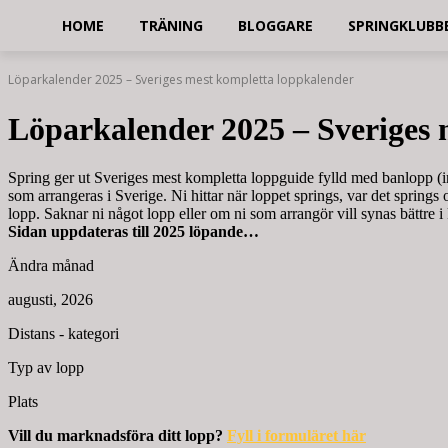
HOME
TRÄNING
BLOGGARE
SPRINGKLUBB
Löparkalender 2025 – Sveriges mest kompletta loppkalender
Löparkalender 2025 – Sveriges 
Spring ger ut Sveriges mest kompletta loppguide fylld med banlopp (i
som arrangeras i Sverige. Ni hittar när loppet springs, var det springs
lopp. Saknar ni något lopp eller om ni som arrangör vill synas bättre i
Sidan uppdateras till 2025 löpande…
Ändra månad
augusti, 2026
Distans - kategori
Typ av lopp
Plats
Vill du marknadsföra ditt lopp?
Fyll i formuläret här