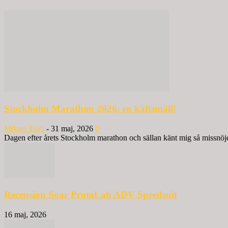
Stockholm Marathon 2026, en käftsmäll!
Mikael Tisjö
-
31 maj, 2026
0
Dagen efter årets Stockholm marathon och sällan känt mig så missnöjd 
Recension Soar ProtoLab ADV Speedsuit
16 maj, 2026