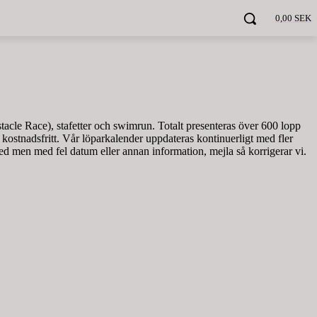
0,00 SEK
acle Race), stafetter och swimrun. Totalt presenteras över 600 lopp
t kostnadsfritt. Vår löparkalender uppdateras kontinuerligt med fler
ed men med fel datum eller annan information, mejla så korrigerar vi.