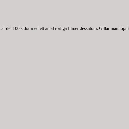
r det 100 sidor med ett antal rörliga filmer dessutom. Gillar man löpnin