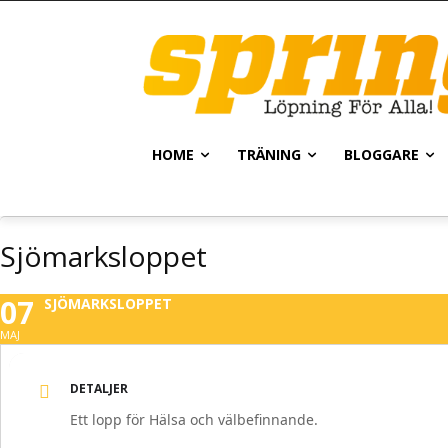
HOME
TRÄNING
BLOGGARE
Sjömarksloppet
07
SJÖMARKSLOPPET
MAJ
DETALJER
Ett lopp för Hälsa och välbefinnande.