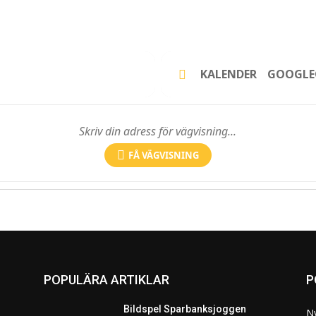
KALENDER
GOOGLE
FÅ VÄGVISNING
POPULÄRA ARTIKLAR
P
Bildspel Sparbanksjoggen
N