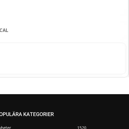
CAL
OPULÄRA KATEGORIER
yheter
1520