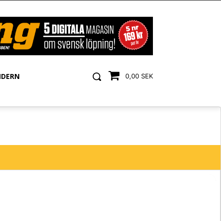
NDERN
0,00 SEK