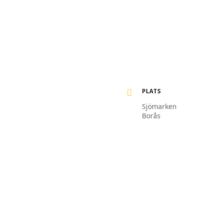
PLATS
Sjömarken
Borås