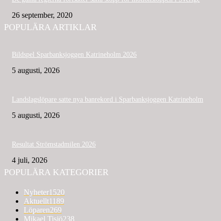
26 september, 2020
POPULÄRA ARTIKLAR
Bildspel Sparbanksjoggen Katrineholm 2026
5 augusti, 2026
Landslagslöpare satte nya banrekord i Sparbanksjoggen Katrineholm
5 augusti, 2026
Resultat Strömstadmilen 2026
4 juli, 2026
POPULÄRA KATEGORIER
Nyheter
1520
Aktuellt
1189
Löparen
269
Mikael Tisjö
238