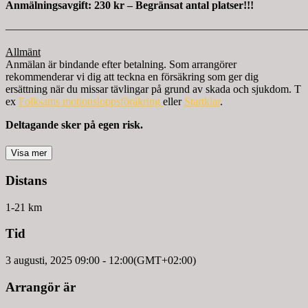
Anmälningsavgift: 230 kr – Begränsat antal platser!!!
————————————————————————————
Allmänt
Anmälan är bindande efter betalning. Som arrangörer
rekommenderar vi dig att teckna en försäkring som ger dig
ersättning när du missar tävlingar på grund av skada och sjukdom. T
ex
Folksams motionsloppsföräkring
eller
Startklar
.
Deltagande sker på egen risk.
Visa mer
Distans
1-21 km
Tid
3 augusti, 2025
09:00
-
12:00
(GMT+02:00)
Arrangör är