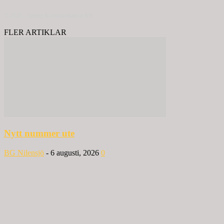
© 2020 - Spring Kommunikation AB
FLER ARTIKLAR
Nytt nummer ute
BG Nilensjö
-
6 augusti, 2026
0