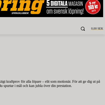
0,00 SEK
gt kraftprov för alla löpare – elit som motionär. För att ge dig ut på
u spurtar i mål och kan jubla över din prestation.