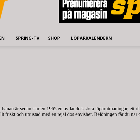
EN
SPRING-TV
SHOP
LÖPARKALENDERN
banan är sedan starten 1965 en av landets stora löparutmaningar, ett rikti
t friskt och utrustad med en rejäl dos envishet. Belöningen får du när d