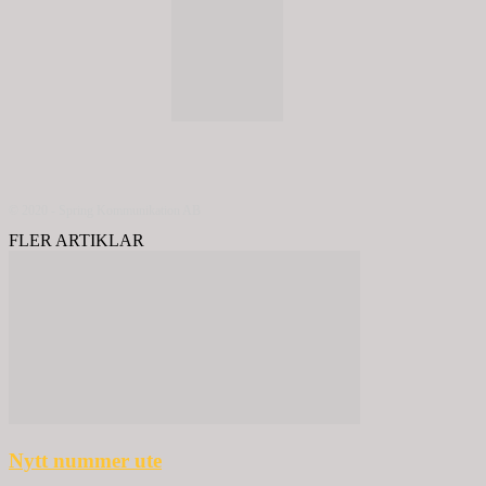
© 2020 - Spring Kommunikation AB
FLER ARTIKLAR
Nytt nummer ute