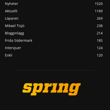
Nyheter
1520
Aktuellt
1189
Löparen
269
Mikael Tisjö
238
Blogginlägg
214
Frida Södermark
185
Intervjuer
124
Eskil
120