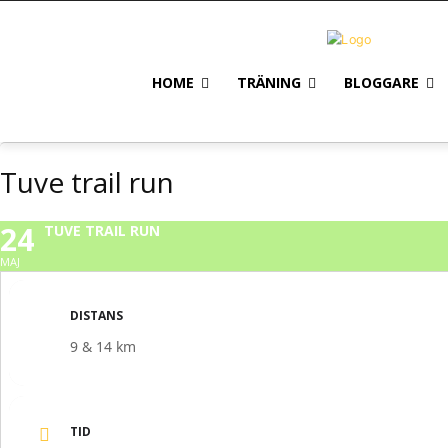
HOME
TRÄNING
BLOGGARE
Tuve trail run
24
TUVE TRAIL RUN
MAJ
DISTANS
9 & 14 km
TID