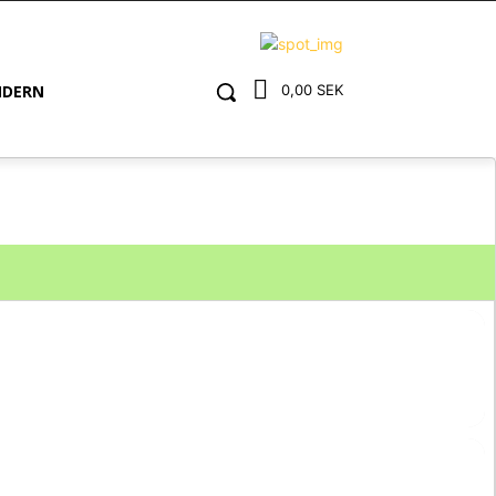
NDERN
0,00 SEK