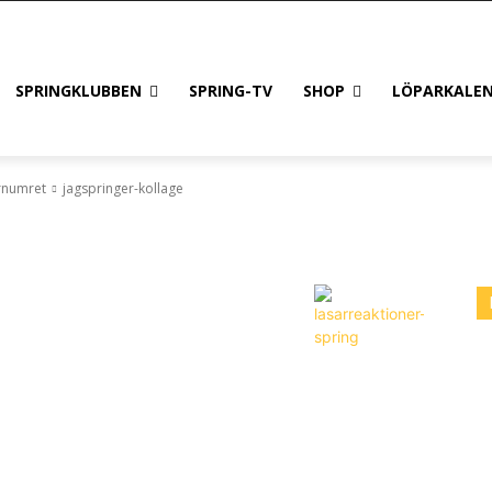
SPRINGKLUBBEN
SPRING-TV
SHOP
LÖPARKALE
rnumret
jagspringer-kollage