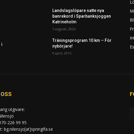
L
Mi
Landslagslöpare satte nya
banrekord i Sparbanksjoggen
Bl
Katrineholm
F
5 augusti, 2026
In
Träningsprogram 10 km – För
 i
nybörjare!
Es
9 april, 2015
 OSS
F
arig utgivare:
ilensjö
 070-226 99 95
: bg.nilensjo[at]springlfa.se