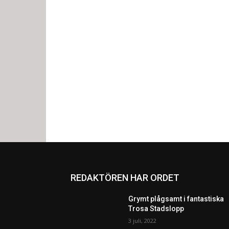
REDAKTÖREN HAR ORDET
Grymt plågsamt i fantastiska
Trosa Stadslopp
3 juli, 2022