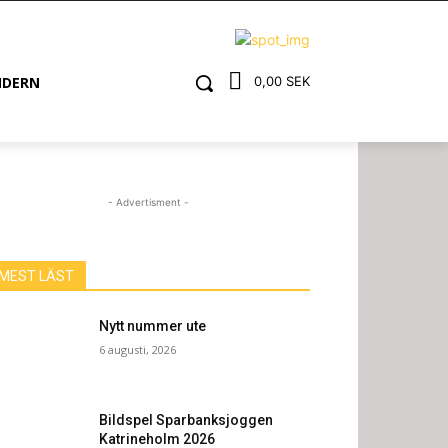
NDERN
0,00 SEK
- Advertisment -
MEST LÄST
Nytt nummer ute
6 augusti, 2026
Bildspel Sparbanksjoggen
Katrineholm 2026