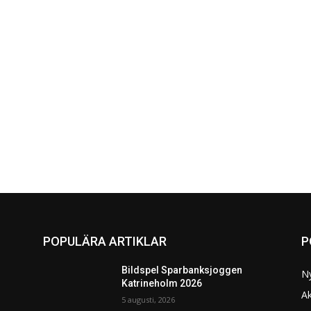
POPULÄRA ARTIKLAR
P
Bildspel Sparbanksjoggen
N
Katrineholm 2026
Ak
5 augusti, 2026