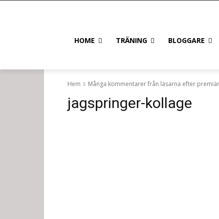
HOME
TRÄNING
BLOGGARE
Hem
Många kommentarer från läsarna efter premiä
jagspringer-kollage