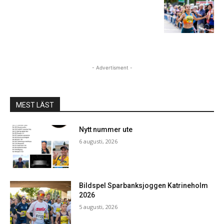
- Advertisment -
MEST LÄST
Nytt nummer ute
6 augusti, 2026
Bildspel Sparbanksjoggen Katrineholm
2026
5 augusti, 2026