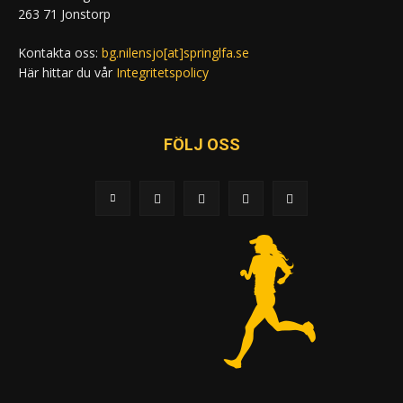
263 71 Jonstorp
Kontakta oss:
bg.nilensjo[at]springlfa.se
Här hittar du vår
Integritetspolicy
FÖLJ OSS