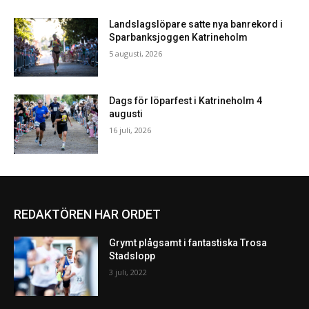
Landslagslöpare satte nya banrekord i
Sparbanksjoggen Katrineholm
5 augusti, 2026
Dags för löparfest i Katrineholm 4
augusti
16 juli, 2026
REDAKTÖREN HAR ORDET
Grymt plågsamt i fantastiska Trosa
Stadslopp
3 juli, 2022