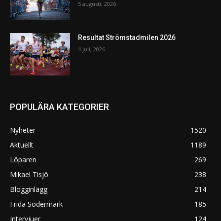
5 augusti, 2026
Resultat Strömstadmilen 2026
4 juli, 2026
POPULÄRA KATEGORIER
Nyheter
1520
Aktuellt
1189
Löparen
269
Mikael Tisjö
238
Blogginlägg
214
Frida Södermark
185
Intervjuer
124