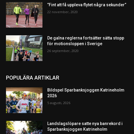
”Fint att få uppleva flytet några sekunder”
22 november, 2020
De galna reglerna fortsätter sätta stopp
för motionsloppen i Sverige
26 september, 2020
POPULÄRA ARTIKLAR
Bildspel Sparbanksjoggen Katrineholm
2026
5 augusti, 2026
Landslagslöpare satte nya banrekord i
Sparbanksjoggen Katrineholm