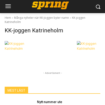
Hem
Många nyheter när KK-Joggen byter namn
KK-joggen
Katrineholm
KK-joggen Katrineholm
- Advertisment -
MEST LÄST
Nytt nummer ute