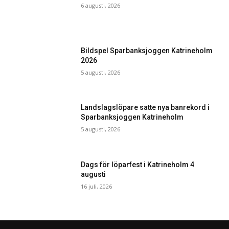
6 augusti, 2026
Bildspel Sparbanksjoggen Katrineholm
2026
5 augusti, 2026
Landslagslöpare satte nya banrekord i
Sparbanksjoggen Katrineholm
5 augusti, 2026
Dags för löparfest i Katrineholm 4
augusti
16 juli, 2026