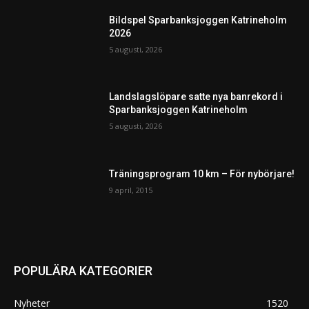
Bildspel Sparbanksjoggen Katrineholm
2026
5 augusti, 2026
Landslagslöpare satte nya banrekord i
Sparbanksjoggen Katrineholm
5 augusti, 2026
Träningsprogram 10 km – För nybörjare!
9 april, 2015
POPULÄRA KATEGORIER
Nyheter
1520