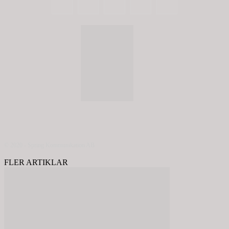
© 2020 - Spring Kommunikation AB
FLER ARTIKLAR