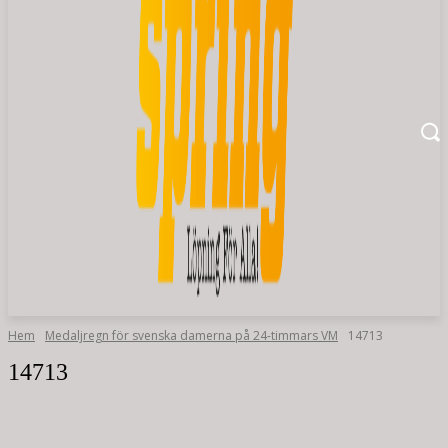
Hem
Medaljregn för svenska damerna på 24-timmars VM
14713
14713