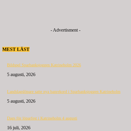
- Advertisment -
MEST LÄST
Bildspel Sparbanksjoggen Katrineholm 2026
5 augusti, 2026
Landslagslöpare satte nya banrekord i Sparbanksjoggen Katrineholm
5 augusti, 2026
Dags för löparfest i Katrineholm 4 augusti
16 juli, 2026