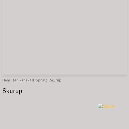
Hem
Min kärlek till löpning
Skurup
Skurup