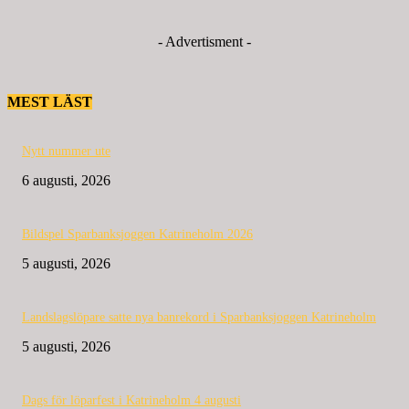
- Advertisment -
MEST LÄST
Nytt nummer ute
6 augusti, 2026
Bildspel Sparbanksjoggen Katrineholm 2026
5 augusti, 2026
Landslagslöpare satte nya banrekord i Sparbanksjoggen Katrineholm
5 augusti, 2026
Dags för löparfest i Katrineholm 4 augusti