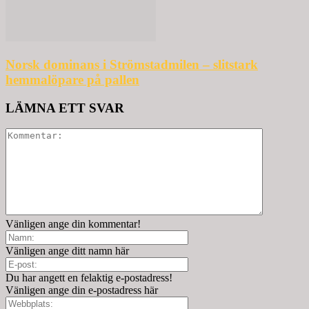
Norsk dominans i Strömstadmilen – slitstark
hemmalöpare på pallen
LÄMNA ETT SVAR
Vänligen ange din kommentar!
Vänligen ange ditt namn här
Du har angett en felaktig e-postadress!
Vänligen ange din e-postadress här