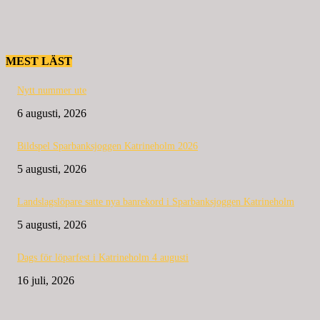
MEST LÄST
Nytt nummer ute
6 augusti, 2026
Bildspel Sparbanksjoggen Katrineholm 2026
5 augusti, 2026
Landslagslöpare satte nya banrekord i Sparbanksjoggen Katrineholm
5 augusti, 2026
Dags för löparfest i Katrineholm 4 augusti
16 juli, 2026