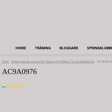
HOME
TRÄNING
BLOGGARE
SPRINGKLUBB
Hem
Övertygande segrar för Hanna och Ebba i Trosa Stadslopp
AC9A0976
AC9A0976