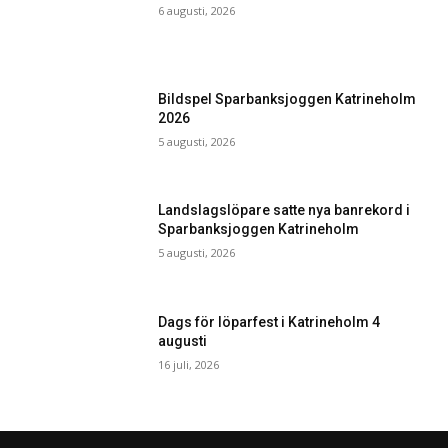
6 augusti, 2026
Bildspel Sparbanksjoggen Katrineholm
2026
5 augusti, 2026
Landslagslöpare satte nya banrekord i
Sparbanksjoggen Katrineholm
5 augusti, 2026
Dags för löparfest i Katrineholm 4
augusti
16 juli, 2026