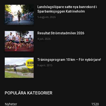
Landslagslöpare satte nya banrekord i
Sparbanksjoggen Katrineholm
5 augusti, 2026
Resultat Strömstadmilen 2026
4 juli, 2026
Träningsprogram 10 km – För nybörjare!
9 april, 2015
POPULÄRA KATEGORIER
Nyheter
1520