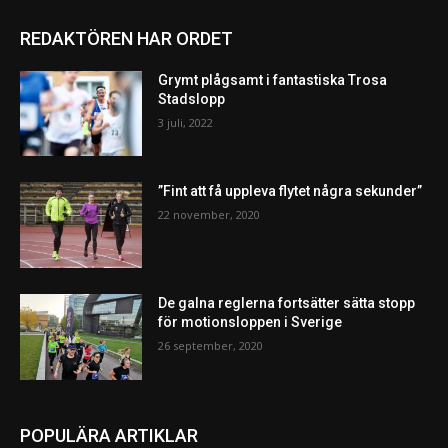
REDAKTÖREN HAR ORDET
Grymt plågsamt i fantastiska Trosa
Stadslopp
3 juli, 2022
”Fint att få uppleva flytet några sekunder”
22 november, 2020
De galna reglerna fortsätter sätta stopp
för motionsloppen i Sverige
26 september, 2020
POPULÄRA ARTIKLAR