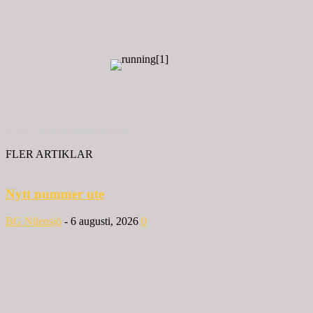
© 2020 - Spring Kommunikation AB
FLER ARTIKLAR
Nytt nummer ute
BG Nilensjö
-
6 augusti, 2026
0