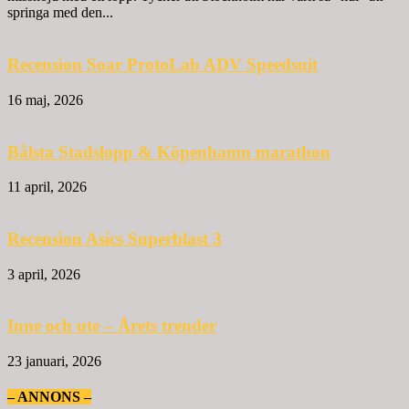
springa med den...
Recension Soar ProtoLab ADV Speedsuit
16 maj, 2026
Bålsta Stadslopp & Köpenhamn marathon
11 april, 2026
Recension Asics Superblast 3
3 april, 2026
Inne och ute – Årets trender
23 januari, 2026
– ANNONS –