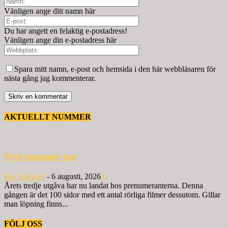
Vänligen ange ditt namn här
Du har angett en felaktig e-postadress!
Vänligen ange din e-postadress här
Spara mitt namn, e-post och hemsida i den här webbläsaren för
nästa gång jag kommenterar.
AKTUELLT NUMMER
Nytt nummer ute
BG Nilensjö
-
6 augusti, 2026
0
Årets tredje utgåva har nu landat hos prenumeranterna. Denna
gången är det 100 sidor med ett antal rörliga filmer dessutom. Gillar
man löpning finns...
FÖLJ OSS