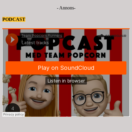
- Annons-
PODCAST