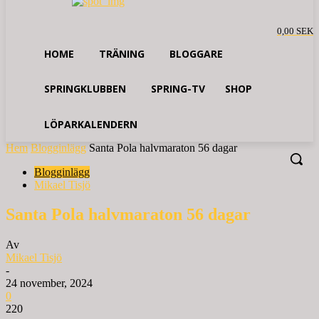
0,00 SEK
HOME
TRÄNING
BLOGGARE
SPRINGKLUBBEN
SPRING-TV
SHOP
LÖPARKALENDERN
Hem
Blogginlägg
Santa Pola halvmaraton 56 dagar
Blogginlägg
Mikael Tisjö
Santa Pola halvmaraton 56 dagar
Av
Mikael Tisjö
-
24 november, 2024
0
220