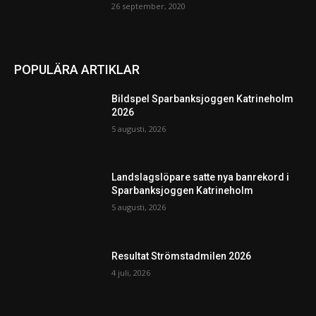
26 september, 2020
POPULÄRA ARTIKLAR
Bildspel Sparbanksjoggen Katrineholm
2026
5 augusti, 2026
Landslagslöpare satte nya banrekord i
Sparbanksjoggen Katrineholm
5 augusti, 2026
Resultat Strömstadmilen 2026
4 juli, 2026