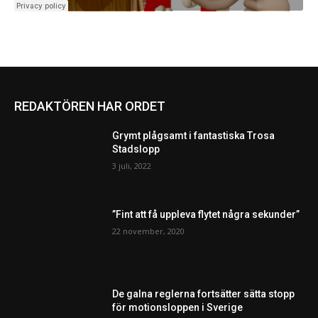
REDAKTÖREN HAR ORDET
Grymt plågsamt i fantastiska Trosa
Stadslopp
3 juli, 2022
”Fint att få uppleva flytet några sekunder”
22 november, 2020
De galna reglerna fortsätter sätta stopp
för motionsloppen i Sverige