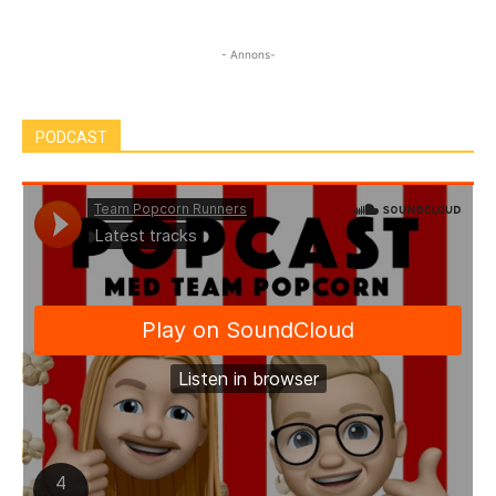
- Annons-
PODCAST