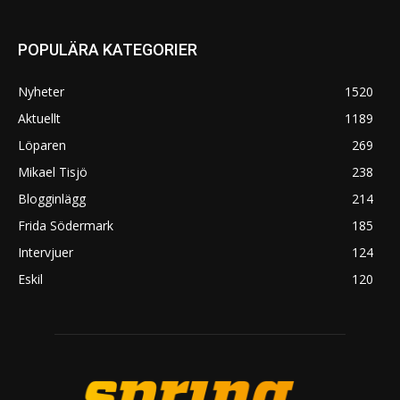
POPULÄRA KATEGORIER
Nyheter
1520
Aktuellt
1189
Löparen
269
Mikael Tisjö
238
Blogginlägg
214
Frida Södermark
185
Intervjuer
124
Eskil
120