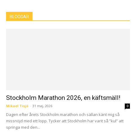
BLOGGAR
Stockholm Marathon 2026, en käftsmäll!
Mikael Tisjö
-
31 maj, 2026
0
Dagen efter årets Stockholm marathon och sällan känt mig så
missnöjd med ett lopp. Tycker att Stockholm har varit så ”kul” att
springa med den...