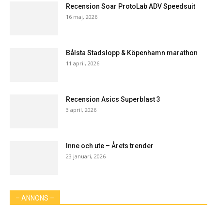
Recension Soar ProtoLab ADV Speedsuit
16 maj, 2026
Bålsta Stadslopp & Köpenhamn marathon
11 april, 2026
Recension Asics Superblast 3
3 april, 2026
Inne och ute – Årets trender
23 januari, 2026
– ANNONS –