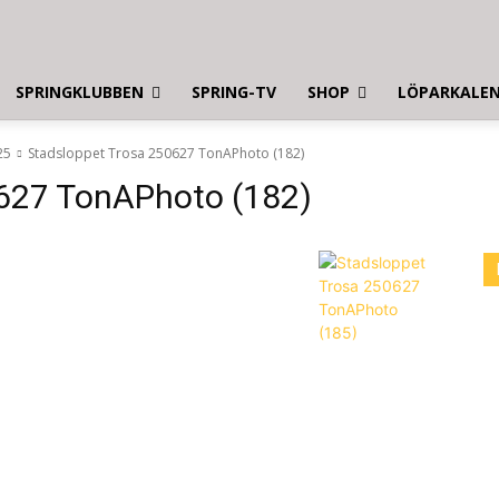
SPRINGKLUBBEN
SPRING-TV
SHOP
LÖPARKALE
25
Stadsloppet Trosa 250627 TonAPhoto (182)
627 TonAPhoto (182)