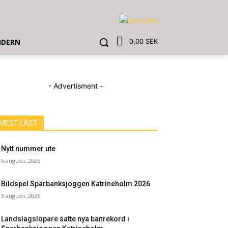
NDERN
0,00 SEK
- Advertisment -
MEST LÄST
Nytt nummer ute
6 augusti, 2026
Bildspel Sparbanksjoggen Katrineholm 2026
5 augusti, 2026
Landslagslöpare satte nya banrekord i