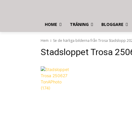
HOME
TRÄNING
BLOGGARE
Hem
Se de härliga bilderna från Trosa Stadslopp 20
Stadsloppet Trosa 250