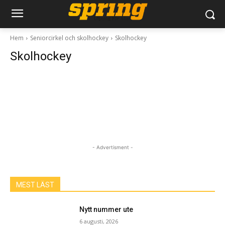
Hem
Seniorcirkel och skolhockey
Skolhockey
Skolhockey
- Advertisment -
MEST LÄST
Nytt nummer ute
6 augusti, 2026