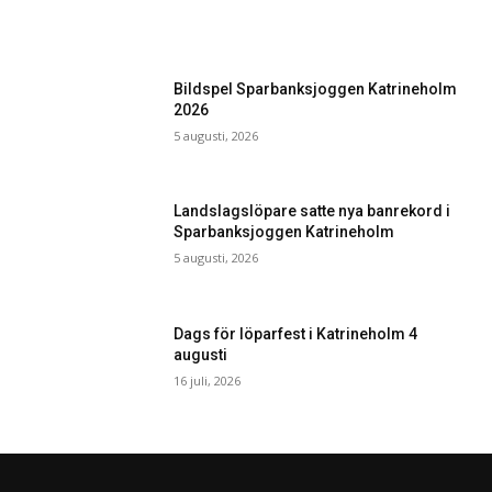
Bildspel Sparbanksjoggen Katrineholm
2026
5 augusti, 2026
Landslagslöpare satte nya banrekord i
Sparbanksjoggen Katrineholm
5 augusti, 2026
Dags för löparfest i Katrineholm 4
augusti
16 juli, 2026