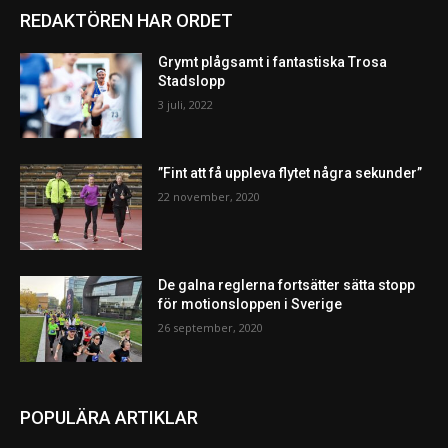
REDAKTÖREN HAR ORDET
Grymt plågsamt i fantastiska Trosa
Stadslopp
3 juli, 2022
”Fint att få uppleva flytet några sekunder”
22 november, 2020
De galna reglerna fortsätter sätta stopp
för motionsloppen i Sverige
26 september, 2020
POPULÄRA ARTIKLAR