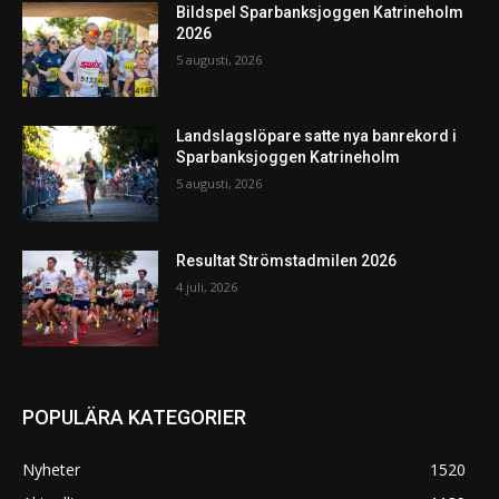
Bildspel Sparbanksjoggen Katrineholm
2026
5 augusti, 2026
Landslagslöpare satte nya banrekord i
Sparbanksjoggen Katrineholm
5 augusti, 2026
Resultat Strömstadmilen 2026
4 juli, 2026
POPULÄRA KATEGORIER
Nyheter
1520