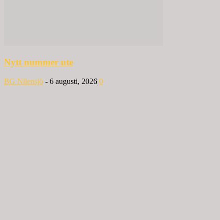
Nytt nummer ute
BG Nilensjö
-
6 augusti, 2026
0