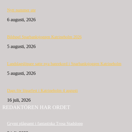
Nytt nummer ute
6 augusti, 2026
Bildspel Sparbanksjoggen Katrineholm 2026
5 augusti, 2026
Landslagslöpare satte nya banrekord i Sparbanksjoggen Katrineholm
5 augusti, 2026
Dags för löparfest i Katrineholm 4 augusti
16 juli, 2026
REDAKTÖREN HAR ORDET
Grymt plågsamt i fantastiska Trosa Stadslopp