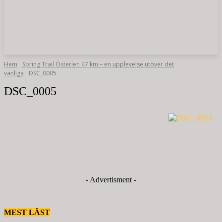
Hem
Spring Trail Österlen 47 km – en upplevelse utöver det
vanliga
DSC_0005
DSC_0005
- Advertisment -
MEST LÄST