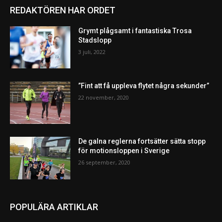
REDAKTÖREN HAR ORDET
Grymt plågsamt i fantastiska Trosa
Stadslopp
3 juli, 2022
”Fint att få uppleva flytet några sekunder”
22 november, 2020
De galna reglerna fortsätter sätta stopp
för motionsloppen i Sverige
26 september, 2020
POPULÄRA ARTIKLAR