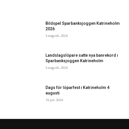
Bildspel Sparbanksjoggen Katrineholm
2026
5 augusti, 2026
Landslagslöpare satte nya banrekord i
Sparbanksjoggen Katrineholm
5 augusti, 2026
Dags för löparfest i Katrineholm 4
augusti
16 juli, 2026