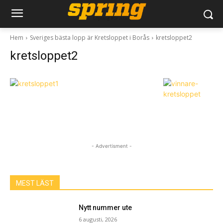
Hem
Sveriges bästa lopp är Kretsloppet i Borås
kretsloppet2
kretsloppet2
- Advertisment -
MEST LÄST
Nytt nummer ute
6 augusti, 2026