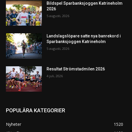
Bildspel Sparbanksjoggen Katrineholm
2026
5 augusti, 2026
Landslagslöpare satte nya banrekord i
Sparbanksjoggen Katrineholm
5 augusti, 2026
Resultat Strömstadmilen 2026
4 juli, 2026
POPULÄRA KATEGORIER
Nyheter
1520