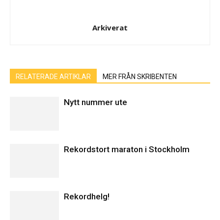
Arkiverat
RELATERADE ARTIKLAR
MER FRÅN SKRIBENTEN
Nytt nummer ute
Rekordstort maraton i Stockholm
Rekordhelg!