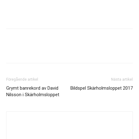
Föregående artikel
Nästa artikel
Grymt banrekord av David
Bildspel Skärholmsloppet 2017
Nilsson i Skärholmsloppet