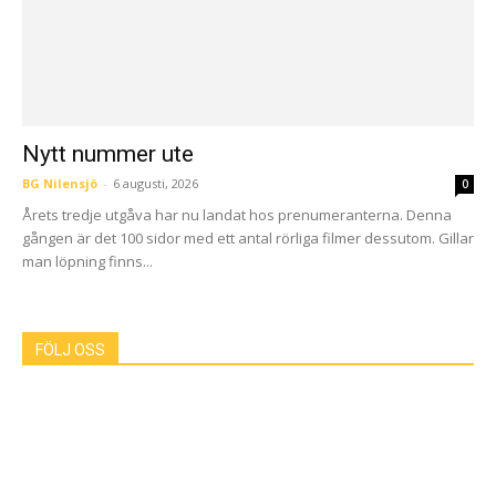
Nytt nummer ute
BG Nilensjö
-
6 augusti, 2026
0
Årets tredje utgåva har nu landat hos prenumeranterna. Denna
gången är det 100 sidor med ett antal rörliga filmer dessutom. Gillar
man löpning finns...
FÖLJ OSS