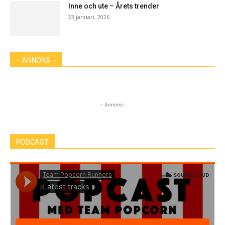
Inne och ute – Årets trender
23 januari, 2026
– ANNONS –
- Annons-
PODCAST