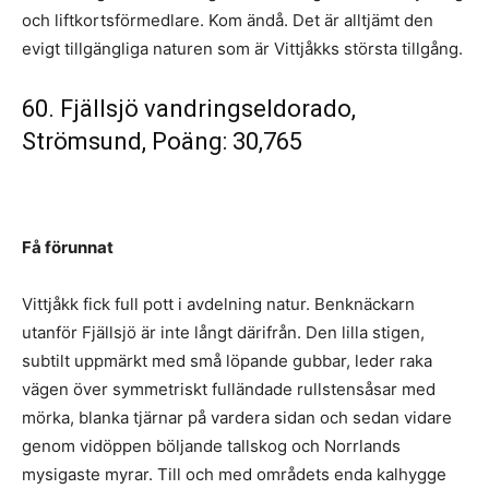
och liftkortsförmedlare. Kom ändå. Det är alltjämt den
evigt tillgängliga naturen som är Vittjåkks största tillgång.
60. Fjällsjö vandringseldorado,
Strömsund, Poäng: 30,765
Få förunnat
Vittjåkk fick full pott i avdelning natur. Benknäckarn
utanför Fjällsjö är inte långt därifrån. Den lilla stigen,
subtilt uppmärkt med små löpande gubbar, leder raka
vägen över symmetriskt fulländade rullstensåsar med
mörka, blanka tjärnar på vardera sidan och sedan vidare
genom vidöppen böljande tallskog och Norrlands
mysigaste myrar. Till och med områdets enda kalhygge