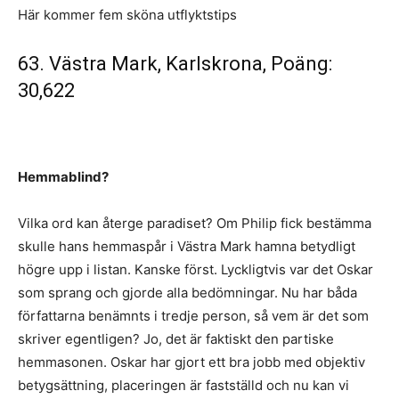
Här kommer fem sköna utflyktstips
63. Västra Mark, Karlskrona, Poäng:
30,622
Hemmablind?
Vilka ord kan återge paradiset? Om Philip fick bestämma
skulle hans hemmaspår i Västra Mark hamna betydligt
högre upp i listan. Kanske först. Lyckligtvis var det Oskar
som sprang och gjorde alla bedömningar. Nu har båda
författarna benämnts i tredje person, så vem är det som
skriver egentligen? Jo, det är faktiskt den partiske
hemmasonen. Oskar har gjort ett bra jobb med objektiv
betygsättning, placeringen är fastställd och nu kan vi