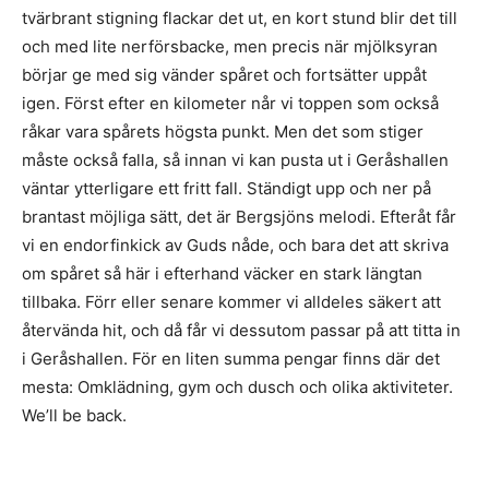
tvärbrant stigning flackar det ut, en kort stund blir det till
och med lite nerförsbacke, men precis när mjölksyran
börjar ge med sig vänder spåret och fortsätter uppåt
igen. Först efter en kilometer når vi toppen som också
råkar vara spårets högsta punkt. Men det som stiger
måste också falla, så innan vi kan pusta ut i Geråshallen
väntar ytterligare ett fritt fall. Ständigt upp och ner på
brantast möjliga sätt, det är Bergsjöns melodi. Efteråt får
vi en endorfinkick av Guds nåde, och bara det att skriva
om spåret så här i efterhand väcker en stark längtan
tillbaka. Förr eller senare kommer vi alldeles säkert att
återvända hit, och då får vi dessutom passar på att titta in
i Geråshallen. För en liten summa pengar finns där det
mesta: Omklädning, gym och dusch och olika aktiviteter.
We’ll be back.