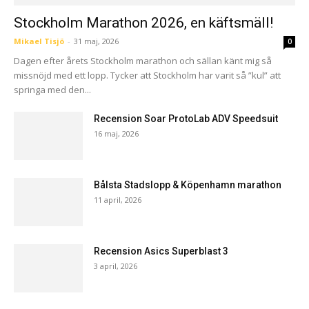
Stockholm Marathon 2026, en käftsmäll!
Mikael Tisjö
-
31 maj, 2026
0
Dagen efter årets Stockholm marathon och sällan känt mig så
missnöjd med ett lopp. Tycker att Stockholm har varit så ”kul” att
springa med den...
Recension Soar ProtoLab ADV Speedsuit
16 maj, 2026
Bålsta Stadslopp & Köpenhamn marathon
11 april, 2026
Recension Asics Superblast 3
3 april, 2026