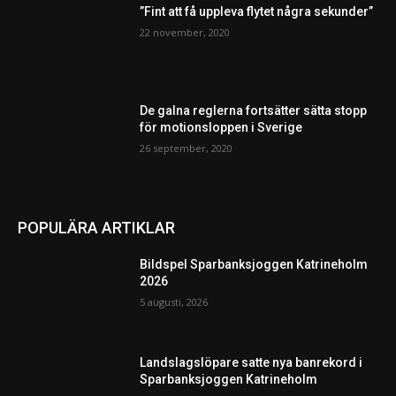
”Fint att få uppleva flytet några sekunder”
22 november, 2020
De galna reglerna fortsätter sätta stopp
för motionsloppen i Sverige
26 september, 2020
POPULÄRA ARTIKLAR
Bildspel Sparbanksjoggen Katrineholm
2026
5 augusti, 2026
Landslagslöpare satte nya banrekord i
Sparbanksjoggen Katrineholm