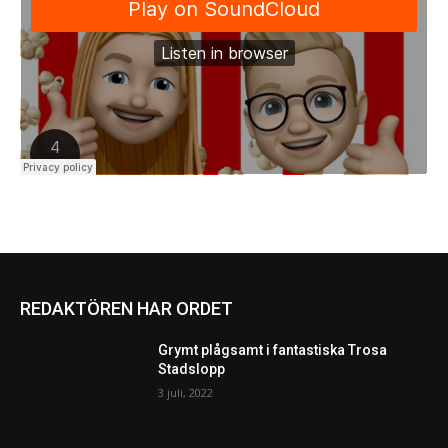
REDAKTÖREN HAR ORDET
Grymt plågsamt i fantastiska Trosa
Stadslopp
3 juli, 2022