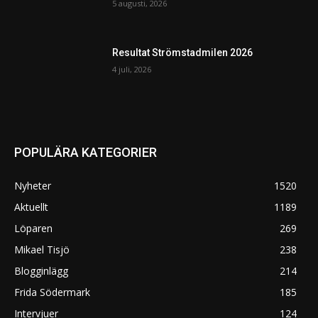
5 augusti, 2026
Resultat Strömstadmilen 2026
4 juli, 2026
POPULÄRA KATEGORIER
Nyheter
1520
Aktuellt
1189
Löparen
269
Mikael Tisjö
238
Blogginlägg
214
Frida Södermark
185
Intervjuer
124