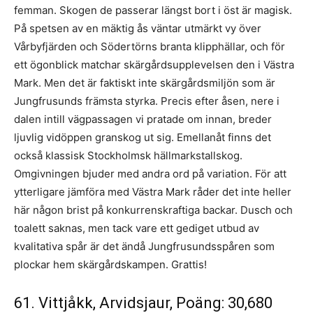
femman. Skogen de passerar längst bort i öst är magisk.
På spetsen av en mäktig ås väntar utmärkt vy över
Vårbyfjärden och Södertörns branta klipphällar, och för
ett ögonblick matchar skärgårdsupplevelsen den i Västra
Mark. Men det är faktiskt inte skärgårdsmiljön som är
Jungfrusunds främsta styrka. Precis efter åsen, nere i
dalen intill vägpassagen vi pratade om innan, breder
ljuvlig vidöppen granskog ut sig. Emellanåt finns det
också klassisk Stockholmsk hällmarkstallskog.
Omgivningen bjuder med andra ord på variation. För att
ytterligare jämföra med Västra Mark råder det inte heller
här någon brist på konkurrenskraftiga backar. Dusch och
toalett saknas, men tack vare ett gediget utbud av
kvalitativa spår är det ändå Jungfrusundsspåren som
plockar hem skärgårdskampen. Grattis!
61. Vittjåkk, Arvidsjaur, Poäng: 30,680