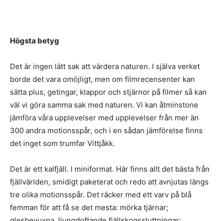
Högsta betyg
Det är ingen lätt sak att värdera naturen. I själva verket
borde det vara omöjligt, men om filmrecensenter kan
sätta plus, getingar, klappor och stjärnor på filmer så kan
väl vi göra samma sak med naturen. Vi kan åtminstone
jämföra våra upplevelser med upplevelser från mer än
300 andra motionsspår, och i en sådan jämförelse finns
det inget som trumfar Vittjåkk.
Det är ett kalfjäll. I miniformat. Här finns allt det bästa från
fjällvärlden, smidigt paketerat och redo att avnjutas längs
tre olika motionsspår. Det räcker med ett varv på blå
femman för att få se det mesta: mörka tjärnar;
glesbevuxna, ljungdoftande fjällskogssluttningar;