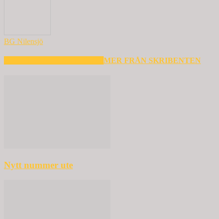
BG Nilensjö
RELATERADE ARTIKLAR
MER FRÅN SKRIBENTEN
Nytt nummer ute