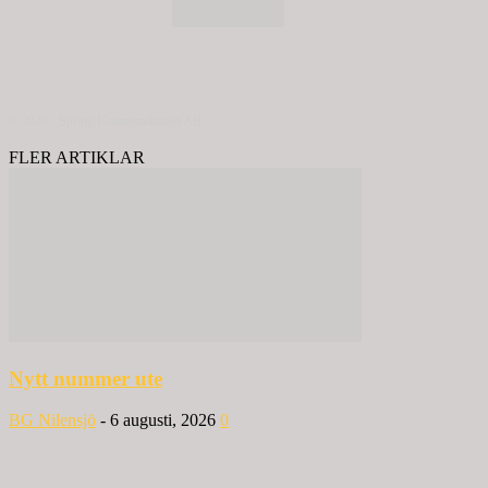
© 2020 - Spring Kommunikation AB
FLER ARTIKLAR
Nytt nummer ute
BG Nilensjö
-
6 augusti, 2026
0