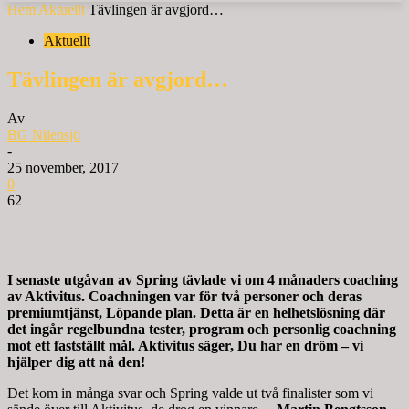
Hem
Aktuellt
Tävlingen är avgjord…
Aktuellt
Tävlingen är avgjord…
Av
BG Nilensjö
-
25 november, 2017
0
62
I senaste utgåvan av Spring tävlade vi om 4 månaders coaching
av Aktivitus. Coachningen var för två personer och deras
premiumtjänst, Löpande plan. Detta är en helhetslösning där
det ingår regelbundna tester, program och personlig coachning
mot ett fastställt mål. Aktivitus säger, Du har en dröm – vi
hjälper dig att nå den!
Det kom in många svar och Spring valde ut två finalister som vi