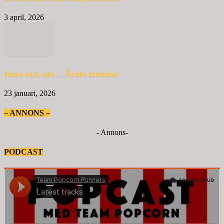
3 april, 2026
Inne och ute – Årets trender
23 januari, 2026
– ANNONS –
- Annons-
PODCAST