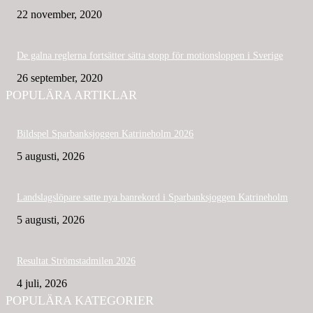
22 november, 2020
De galna reglerna fortsätter sätta stopp för motionsloppen i Sverige
26 september, 2020
POPULÄRA ARTIKLAR
Bildspel Sparbanksjoggen Katrineholm 2026
5 augusti, 2026
Landslagslöpare satte nya banrekord i Sparbanksjoggen Katrineholm
5 augusti, 2026
Resultat Strömstadmilen 2026
4 juli, 2026
POPULÄRA KATEGORIER