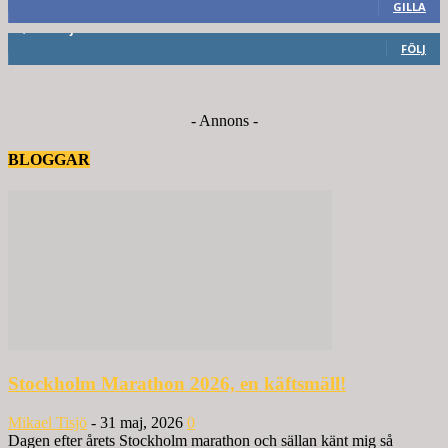
GILLA
6,714
Följare
FÖLJ
- Annons -
BLOGGAR
Stockholm Marathon 2026, en käftsmäll!
Mikael Tisjö
-
31 maj, 2026
0
Dagen efter årets Stockholm marathon och sällan känt mig så