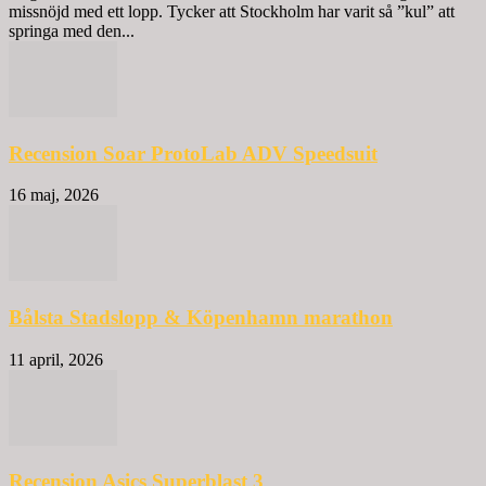
missnöjd med ett lopp. Tycker att Stockholm har varit så ”kul” att
springa med den...
Recension Soar ProtoLab ADV Speedsuit
16 maj, 2026
Bålsta Stadslopp & Köpenhamn marathon
11 april, 2026
Recension Asics Superblast 3