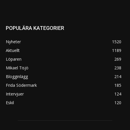
POPULÄRA KATEGORIER
Nyheter
1520
Aktuellt
1189
Löparen
269
Mikael Tisjö
238
Blogginlägg
214
Frida Södermark
185
Intervjuer
124
Eskil
120