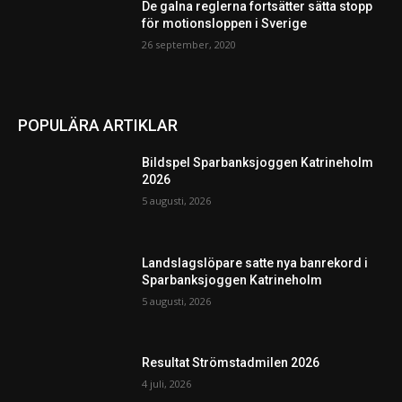
De galna reglerna fortsätter sätta stopp
för motionsloppen i Sverige
26 september, 2020
POPULÄRA ARTIKLAR
Bildspel Sparbanksjoggen Katrineholm
2026
5 augusti, 2026
Landslagslöpare satte nya banrekord i
Sparbanksjoggen Katrineholm
5 augusti, 2026
Resultat Strömstadmilen 2026
4 juli, 2026