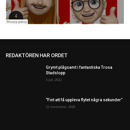
REDAKTÖREN HAR ORDET
Grymt plågsamt i fantastiska Trosa
Stadslopp
3 juli, 2022
”Fint att få uppleva flytet några sekunder”
22 november, 2020