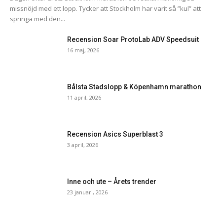
missnöjd med ett lopp. Tycker att Stockholm har varit så ”kul” att
springa med den...
Recension Soar ProtoLab ADV Speedsuit
16 maj, 2026
Bålsta Stadslopp & Köpenhamn marathon
11 april, 2026
Recension Asics Superblast 3
3 april, 2026
Inne och ute – Årets trender
23 januari, 2026