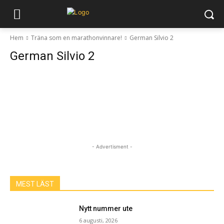
Hem
Träna som en marathonvinnare!
German Silvio 2
German Silvio 2
- Advertisment -
MEST LÄST
Nytt nummer ute
6 augusti, 2026