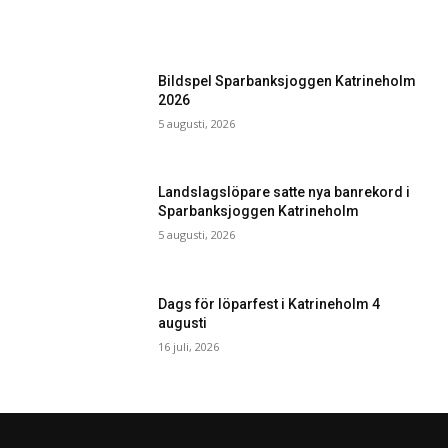
Bildspel Sparbanksjoggen Katrineholm
2026
5 augusti, 2026
Landslagslöpare satte nya banrekord i
Sparbanksjoggen Katrineholm
5 augusti, 2026
Dags för löparfest i Katrineholm 4
augusti
16 juli, 2026