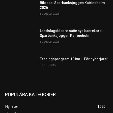
Bildspel Sparbanksjoggen Katrineholm
2026
5 augusti, 2026
Landslagslöpare satte nya banrekord i
Sparbanksjoggen Katrineholm
5 augusti, 2026
Träningsprogram 10 km – För nybörjare!
9 april, 2015
POPULÄRA KATEGORIER
Nyheter
1520