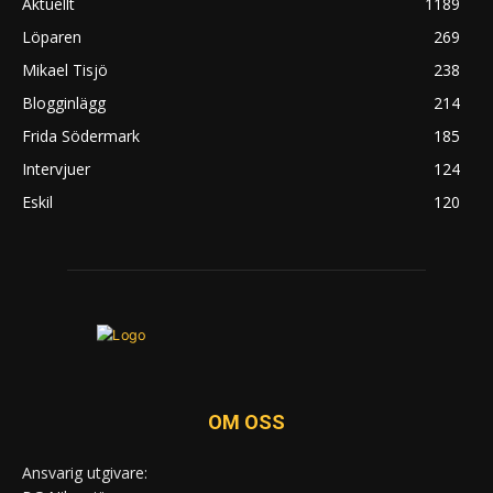
Aktuellt
1189
Löparen
269
Mikael Tisjö
238
Blogginlägg
214
Frida Södermark
185
Intervjuer
124
Eskil
120
OM OSS
Ansvarig utgivare: