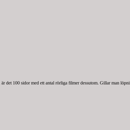
r det 100 sidor med ett antal rörliga filmer dessutom. Gillar man löpnin