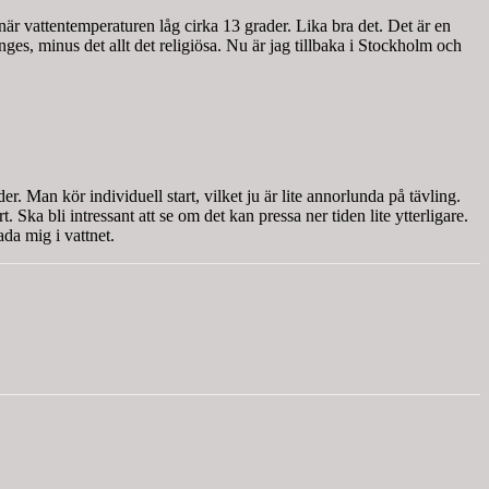
r vattentemperaturen låg cirka 13 grader. Lika bra det. Det är en
ges, minus det allt det religiösa.
Nu är jag tillbaka i Stockholm och
. Man kör individuell start, vilket ju är lite annorlunda på tävling.
 Ska bli intressant att se om det kan pressa ner tiden lite ytterligare.
ada mig i vattnet.