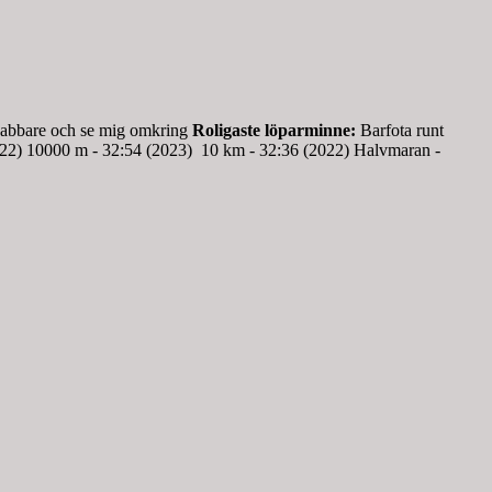
nabbare och se mig omkring
Roligaste löparminne:
Barfota runt
22) 10000 m - 32:54 (2023) 10 km - 32:36 (2022) Halvmaran -