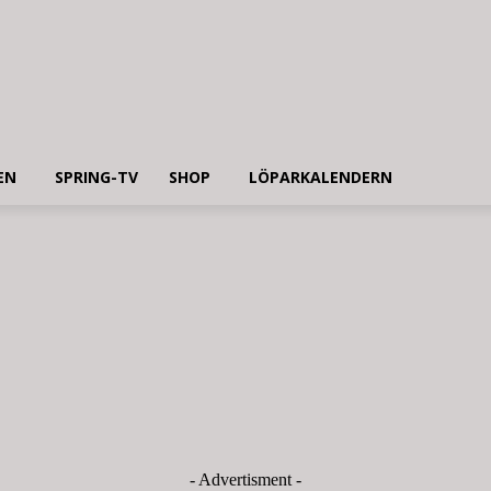
EN
SPRING-TV
SHOP
LÖPARKALENDERN
- Advertisment -