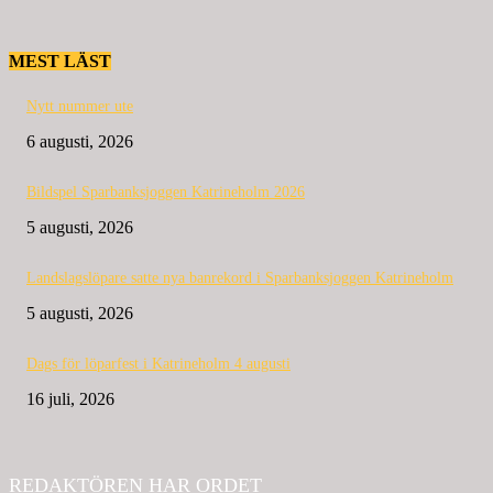
MEST LÄST
Nytt nummer ute
6 augusti, 2026
Bildspel Sparbanksjoggen Katrineholm 2026
5 augusti, 2026
Landslagslöpare satte nya banrekord i Sparbanksjoggen Katrineholm
5 augusti, 2026
Dags för löparfest i Katrineholm 4 augusti
16 juli, 2026
REDAKTÖREN HAR ORDET