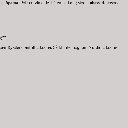
juade löparna. Polisen vinkade. På en balkong stod ambassad-personal
ng?”
er sen Ryssland anföll Ukraina. Så blir det nog, om Nordic Ukraine