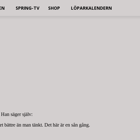
EN
SPRING-TV
SHOP
LÖPARKALENDERN
 Han säger själv:
t bättre än man tänkt. Det här är en sån gång.