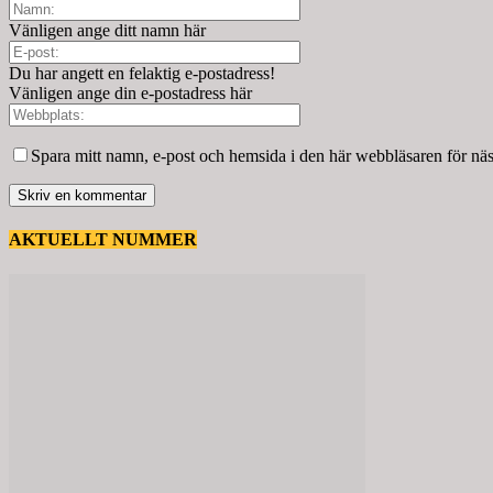
Vänligen ange ditt namn här
Du har angett en felaktig e-postadress!
Vänligen ange din e-postadress här
Spara mitt namn, e-post och hemsida i den här webbläsaren för nä
AKTUELLT NUMMER