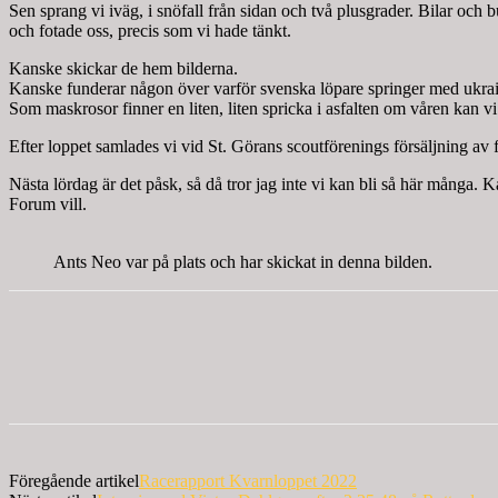
Sen sprang vi iväg, i snöfall från sidan och två plusgrader. Bilar oc
och fotade oss, precis som vi hade tänkt.
Kanske skickar de hem bilderna.
Kanske funderar någon över varför svenska löpare springer med ukrai
Som maskrosor finner en liten, liten spricka i asfalten om våren kan vi 
Efter loppet samlades vi vid St. Görans scoutförenings försäljning av 
Nästa lördag är det påsk, så då tror jag inte vi kan bli så här många.
Forum vill.
Ants Neo var på plats och har skickat in denna bilden.
Föregående artikel
Racerapport Kvarnloppet 2022