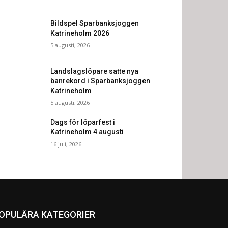
Bildspel Sparbanksjoggen
Katrineholm 2026
5 augusti, 2026
Landslagslöpare satte nya
banrekord i Sparbanksjoggen
Katrineholm
5 augusti, 2026
Dags för löparfest i
Katrineholm 4 augusti
16 juli, 2026
OPULÄRA KATEGORIER