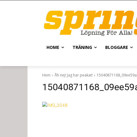
HOME
TRÄNING
BLOGGARE
Hem
Åh nej! Jag har peakat!
15040871168_09ee59a
15040871168_09ee59