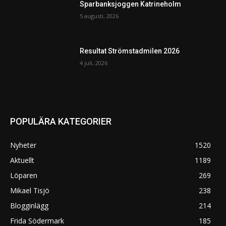
Sparbanksjoggen Katrineholm
5 augusti, 2026
Resultat Strömstadmilen 2026
4 juli, 2026
POPULÄRA KATEGORIER
Nyheter
1520
Aktuellt
1189
Löparen
269
Mikael Tisjö
238
Blogginlägg
214
Frida Södermark
185