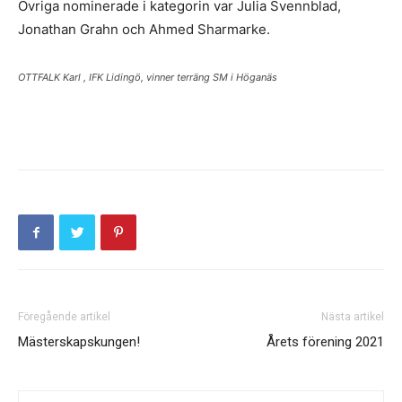
Övriga nominerade i kategorin var Julia Svennblad,
Jonathan Grahn och Ahmed Sharmarke.
OTTFALK Karl , IFK Lidingö, vinner terräng SM i Höganäs
Föregående artikel
Nästa artikel
Mästerskapskungen!
Årets förening 2021