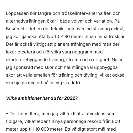
Löppassen blir längre och tröskelintervallerna fler, och
alternativträningen ökar i både volym och variation. På
Bosön blir det en del teknik- och överfartsträning också,
jag kör ganska ofta typ 10 x 80 meter innan mina trösklar.
Det är också viktigt att planera träningen med måltider,
läxor etcetera och försöka vara noggrann med
skadeförebyggande träning, stretch och rörlighet. Nu är
jag sponsrad med skor och har många väl uppbyggda
skor att välja emellan för träning och tävling, vilket också
ska hjälpa mig att hålla mig skadefri.
Vilka ambitioner har du för 2022?
– Det finns flera, men jag vill fortsätta utvecklas som
tidigare, vilket leder till nya personliga rekord från 800
meter upp till 10 000 meter. Ett väldigt stort mål med