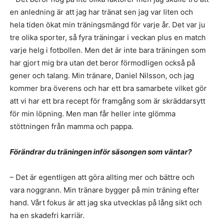
en anledning är att jag har tränat sen jag var liten och
hela tiden ökat min träningsmängd för varje år. Det var ju
tre olika sporter, så fyra träningar i veckan plus en match
varje helg i fotbollen. Men det är inte bara träningen som
har gjort mig bra utan det beror förmodligen också på
gener och talang. Min tränare, Daniel Nilsson, och jag
kommer bra överens och har ett bra samarbete vilket gör
att vi har ett bra recept för framgång som är skräddarsytt
för min löpning. Men man får heller inte glömma
stöttningen från mamma och pappa.
Förändrar du träningen inför säsongen som väntar?
– Det är egentligen att göra allting mer och bättre och
vara noggrann. Min tränare bygger på min träning efter
hand. Vårt fokus är att jag ska utvecklas på lång sikt och
ha en skadefri karriär.