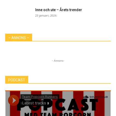
Inne och ute – Årets trender
23 januari, 2026
– ANNONS –
- Annons-
PODCAST