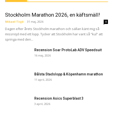
Stockholm Marathon 2026, en käftsmäll!
Mikael Tisjö
-
31 maj, 2026
0
Dagen efter årets Stockholm marathon och sällan känt mig så
missnöjd med ett lopp. Tycker att Stockholm har varit så ”kul” att
springa med den...
Recension Soar ProtoLab ADV Speedsuit
16 maj, 2026
Bålsta Stadslopp & Köpenhamn marathon
11 april, 2026
Recension Asics Superblast 3
3 april, 2026