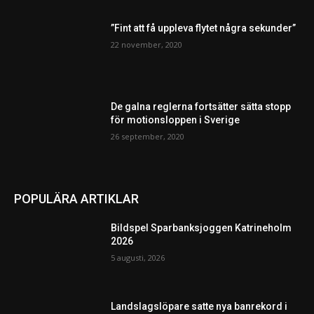
”Fint att få uppleva flytet några sekunder”
22 november, 2020
De galna reglerna fortsätter sätta stopp
för motionsloppen i Sverige
26 september, 2020
POPULÄRA ARTIKLAR
Bildspel Sparbanksjoggen Katrineholm
2026
5 augusti, 2026
Landslagslöpare satte nya banrekord i