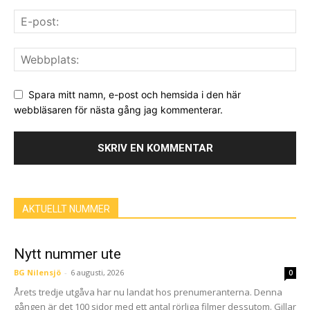
Spara mitt namn, e-post och hemsida i den här
webbläsaren för nästa gång jag kommenterar.
AKTUELLT NUMMER
Nytt nummer ute
BG Nilensjö
-
6 augusti, 2026
0
Årets tredje utgåva har nu landat hos prenumeranterna. Denna
gången är det 100 sidor med ett antal rörliga filmer dessutom. Gillar