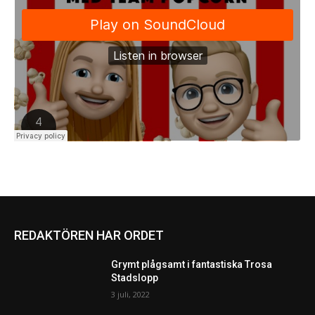
REDAKTÖREN HAR ORDET
Grymt plågsamt i fantastiska Trosa
Stadslopp
3 juli, 2022