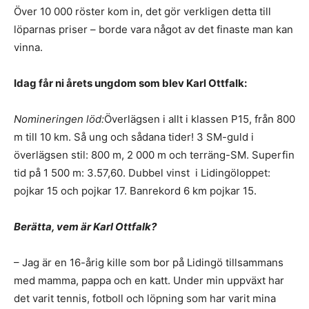
Över 10 000 röster kom in, det gör verkligen detta till
löparnas priser – borde vara något av det finaste man kan
vinna.
Idag får ni årets ungdom som blev Karl Ottfalk:
Nomineringen löd:
Överlägsen i allt i klassen P15, från 800
m till 10 km. Så ung och sådana tider! 3 SM-guld i
överlägsen stil: 800 m, 2 000 m och terräng-SM. Superfin
tid på 1 500 m: 3.57,60. Dubbel vinst i Lidingöloppet:
pojkar 15 och pojkar 17. Banrekord 6 km pojkar 15.
Berätta, vem är Karl Ottfalk?
– Jag är en 16-årig kille som bor på Lidingö tillsammans
med mamma, pappa och en katt. Under min uppväxt har
det varit tennis, fotboll och löpning som har varit mina