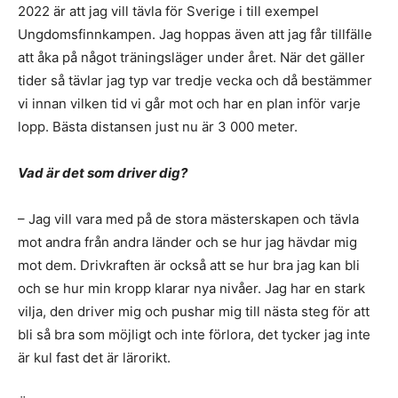
2022 är att jag vill tävla för Sverige i till exempel
Ungdomsfinnkampen. Jag hoppas även att jag får tillfälle
att åka på något träningsläger under året. När det gäller
tider så tävlar jag typ var tredje vecka och då bestämmer
vi innan vilken tid vi går mot och har en plan inför varje
lopp. Bästa distansen just nu är 3 000 meter.
Vad är det som driver dig?
– Jag vill vara med på de stora mästerskapen och tävla
mot andra från andra länder och se hur jag hävdar mig
mot dem. Drivkraften är också att se hur bra jag kan bli
och se hur min kropp klarar nya nivåer. Jag har en stark
vilja, den driver mig och pushar mig till nästa steg för att
bli så bra som möjligt och inte förlora, det tycker jag inte
är kul fast det är lärorikt.