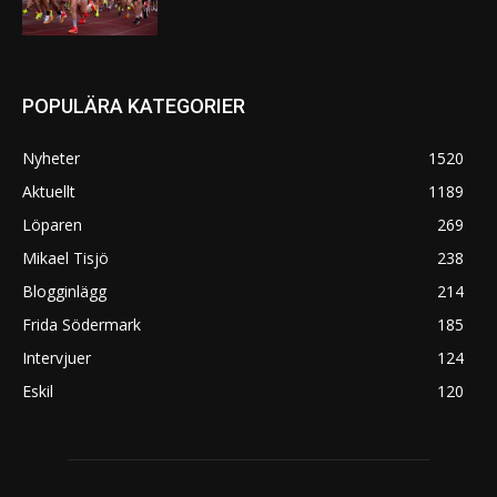
POPULÄRA KATEGORIER
Nyheter
1520
Aktuellt
1189
Löparen
269
Mikael Tisjö
238
Blogginlägg
214
Frida Södermark
185
Intervjuer
124
Eskil
120