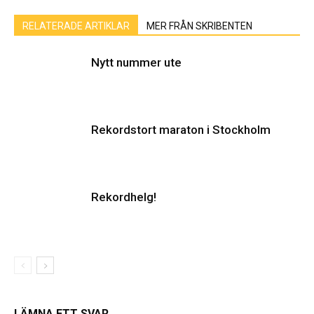
RELATERADE ARTIKLAR
MER FRÅN SKRIBENTEN
Nytt nummer ute
Rekordstort maraton i Stockholm
Rekordhelg!
LÄMNA ETT SVAR