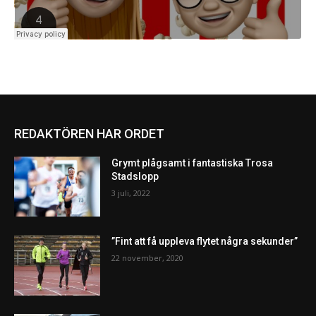
REDAKTÖREN HAR ORDET
Grymt plågsamt i fantastiska Trosa
Stadslopp
3 juli, 2022
”Fint att få uppleva flytet några sekunder”
22 november, 2020