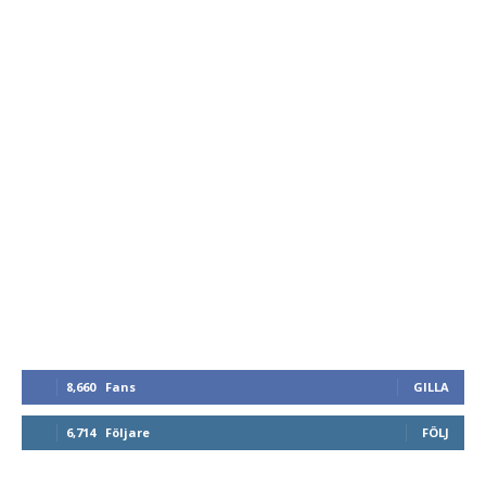
8,660
Fans
GILLA
6,714
Följare
FÖLJ