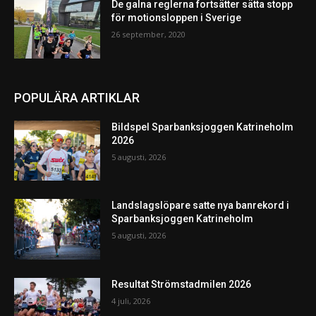
De galna reglerna fortsätter sätta stopp
för motionsloppen i Sverige
26 september, 2020
POPULÄRA ARTIKLAR
Bildspel Sparbanksjoggen Katrineholm
2026
5 augusti, 2026
Landslagslöpare satte nya banrekord i
Sparbanksjoggen Katrineholm
5 augusti, 2026
Resultat Strömstadmilen 2026
4 juli, 2026