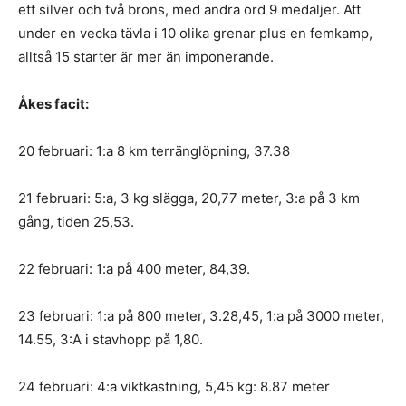
ett silver och två brons, med andra ord 9 medaljer. Att
under en vecka tävla i 10 olika grenar plus en femkamp,
alltså 15 starter är mer än imponerande.
Åkes facit:
20 februari: 1:a 8 km terränglöpning, 37.38
21 februari: 5:a, 3 kg slägga, 20,77 meter, 3:a på 3 km
gång, tiden 25,53.
22 februari: 1:a på 400 meter, 84,39.
23 februari: 1:a på 800 meter, 3.28,45, 1:a på 3000 meter,
14.55, 3:A i stavhopp på 1,80.
24 februari: 4:a viktkastning, 5,45 kg: 8.87 meter