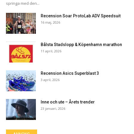
springa med den...
Recension Soar ProtoLab ADV Speedsuit
16 maj, 2026
Bålsta Stadslopp & Köpenhamn marathon
11 april, 2026
Recension Asics Superblast 3
3 april, 2026
Inne och ute – Årets trender
23 januari, 2026