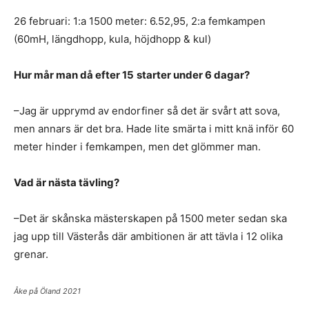
26 februari: 1:a 1500 meter: 6.52,95, 2:a femkampen
(60mH, längdhopp, kula, höjdhopp & kul)
Hur mår man då efter 15
starter under 6 dagar?
–Jag är upprymd av endorfiner så det är svårt att sova,
men annars är det bra. Hade lite smärta i mitt knä inför 60
meter hinder i femkampen, men det glömmer man.
Vad är nästa tävling?
–Det är skånska mästerskapen på 1500 meter sedan ska
jag upp till Västerås där ambitionen är att tävla i 12 olika
grenar.
Åke på Öland 2021