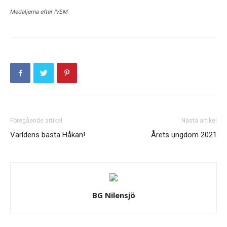
Medaljerna efter IVEM
Föregående artikel
Nästa artikel
Världens bästa Håkan!
Årets ungdom 2021
BG Nilensjö