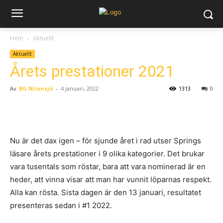
Hem
Aktuellt
Aktuellt
Årets prestationer 2021
Av
BG Nilensjö
-
4 januari, 2022
1313
0
Nu är det dax igen – för sjunde året i rad utser Springs
läsare årets prestationer i 9 olika kategorier. Det brukar
vara tusentals som röstar, bara att vara nominerad är en
heder, att vinna visar att man har vunnit löparnas respekt.
Alla kan rösta. Sista dagen är den 13 januari, resultatet
presenteras sedan i #1 2022.