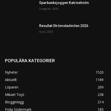
Sparbanksjoggen Katrineholm
5 augusti, 2026
Resultat Strömstadmilen 2026
4 juli, 2026
POPULÄRA KATEGORIER
Nyheter
1520
Aktuellt
1189
Löparen
269
Mikael Tisjö
238
Blogginlägg
214
Frida Södermark
185