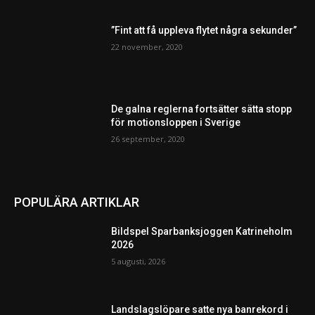
”Fint att få uppleva flytet några sekunder”
22 november, 2020
De galna reglerna fortsätter sätta stopp
för motionsloppen i Sverige
26 september, 2020
POPULÄRA ARTIKLAR
Bildspel Sparbanksjoggen Katrineholm
2026
5 augusti, 2026
Landslagslöpare satte nya banrekord i