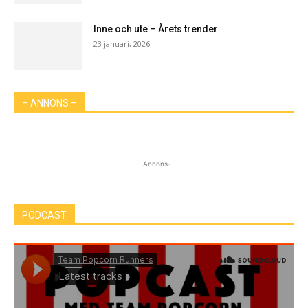
Inne och ute – Årets trender
23 januari, 2026
– ANNONS –
- Annons-
PODCAST