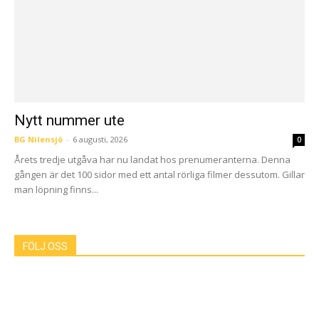
Nytt nummer ute
BG Nilensjö
-
6 augusti, 2026
0
Årets tredje utgåva har nu landat hos prenumeranterna. Denna
gången är det 100 sidor med ett antal rörliga filmer dessutom. Gillar
man löpning finns...
FÖLJ OSS