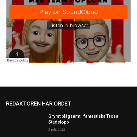
REDAKTÖREN HAR ORDET
Grymt plågsamt i fantastiska Trosa
Stadslopp
3 juli, 2022