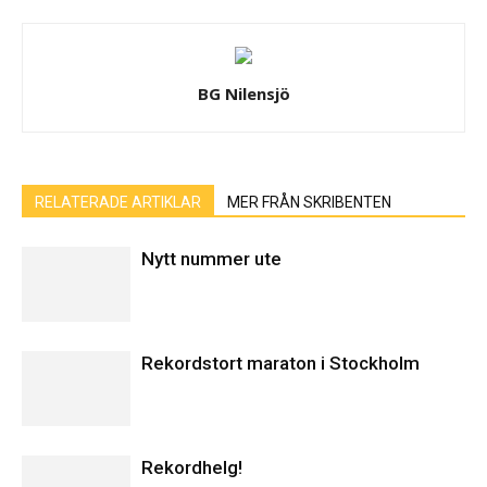
BG Nilensjö
RELATERADE ARTIKLAR
MER FRÅN SKRIBENTEN
Nytt nummer ute
Rekordstort maraton i Stockholm
Rekordhelg!