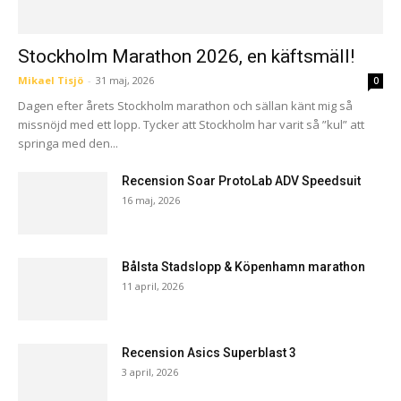
Stockholm Marathon 2026, en käftsmäll!
Mikael Tisjö
-
31 maj, 2026
0
Dagen efter årets Stockholm marathon och sällan känt mig så
missnöjd med ett lopp. Tycker att Stockholm har varit så ”kul” att
springa med den...
Recension Soar ProtoLab ADV Speedsuit
16 maj, 2026
Bålsta Stadslopp & Köpenhamn marathon
11 april, 2026
Recension Asics Superblast 3
3 april, 2026