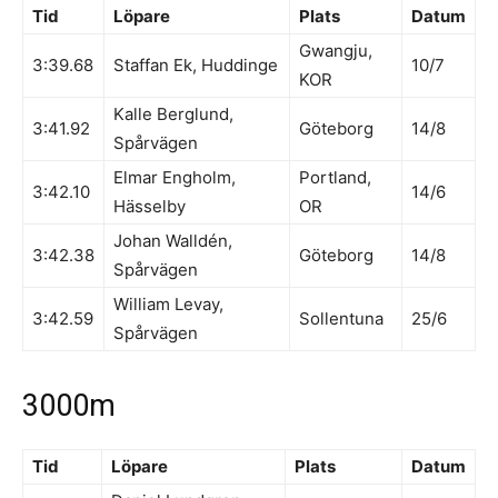
Tid
Löpare
Plats
Datum
Gwangju,
3:39.68
Staffan Ek, Huddinge
10/7
KOR
Kalle Berglund,
3:41.92
Göteborg
14/8
Spårvägen
Elmar Engholm,
Portland,
3:42.10
14/6
Hässelby
OR
Johan Walldén,
3:42.38
Göteborg
14/8
Spårvägen
William Levay,
3:42.59
Sollentuna
25/6
Spårvägen
3000m
Tid
Löpare
Plats
Datum