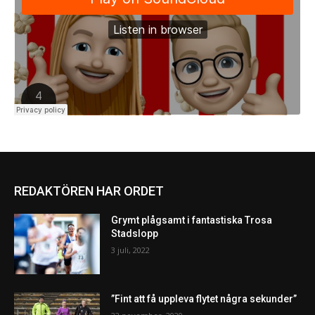
REDAKTÖREN HAR ORDET
Grymt plågsamt i fantastiska Trosa
Stadslopp
3 juli, 2022
”Fint att få uppleva flytet några sekunder”