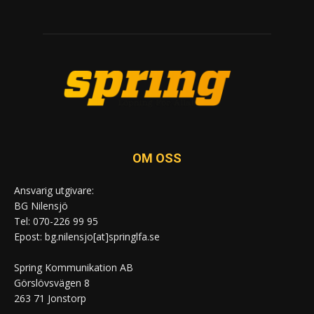
OM OSS
Ansvarig utgivare:
BG Nilensjö
Tel: 070-226 99 95
Epost: bg.nilensjo[at]springlfa.se
Spring Kommunikation AB
Görslövsvägen 8
263 71 Jonstorp