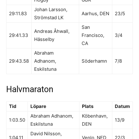
Johan Larsson,
29:11.83
Aarhus, DEN
23/5
Strömstad LK
San
Andreas Åhwall,
29:41.33
Francisco,
3/4
Hässelby
CA
Abraham
29:43.58
Adhanom,
Söderhamn
7/8
Eskilstuna
Halvmaraton
Tid
Löpare
Plats
Datum
Abraham Adhanom,
Köbenhavn,
1:03.50
13/9
Eskilstuna
DEN
David Nilsson,
1:04.11
Venlo, NED
22/3