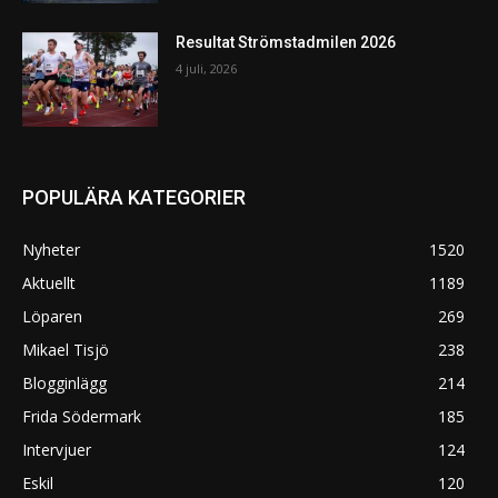
Resultat Strömstadmilen 2026
4 juli, 2026
POPULÄRA KATEGORIER
Nyheter
1520
Aktuellt
1189
Löparen
269
Mikael Tisjö
238
Blogginlägg
214
Frida Södermark
185
Intervjuer
124
Eskil
120