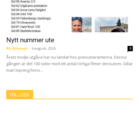
Nytt nummer ute
BG Nilensjö
-
6 augusti, 2026
0
Årets tredje utgåva har nu landat hos prenumeranterna. Denna
gången är det 100 sidor med ett antal rörliga filmer dessutom. Gillar
man löpning finns...
FÖLJ OSS