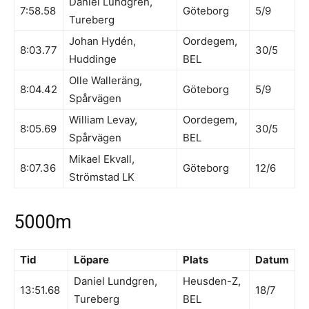
Daniel Lundgren,
7:58.58
Göteborg
5/9
Tureberg
Johan Hydén,
Oordegem,
8:03.77
30/5
Huddinge
BEL
Olle Walleräng,
8:04.42
Göteborg
5/9
Spårvägen
William Levay,
Oordegem,
8:05.69
30/5
Spårvägen
BEL
Mikael Ekvall,
8:07.36
Göteborg
12/6
Strömstad LK
5000m
Tid
Löpare
Plats
Datum
Daniel Lundgren,
Heusden-Z,
13:51.68
18/7
Tureberg
BEL