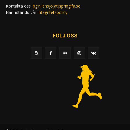
Kontakta oss:
bg.nilensjo[at]springlfa.se
Här hittar du vår
Integritetspolicy
FÖLJ OSS