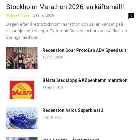
Stockholm Marathon 2026, en käftsmäll!
Mikael Tisjö
-
31 maj, 2026
0
Dagen efter årets Stockholm marathon och sällan känt mig så
missnöjd med ett lopp. Tycker att Stockholm har varit så ”kul” att
springa med den...
Recension Soar ProtoLab ADV Speedsuit
16 maj, 2026
Bålsta Stadslopp & Köpenhamn marathon
11 april, 2026
Recension Asics Superblast 3
3 april, 2026