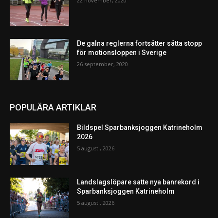
22 november, 2020
De galna reglerna fortsätter sätta stopp
för motionsloppen i Sverige
26 september, 2020
POPULÄRA ARTIKLAR
Bildspel Sparbanksjoggen Katrineholm
2026
5 augusti, 2026
Landslagslöpare satte nya banrekord i
Sparbanksjoggen Katrineholm
5 augusti, 2026