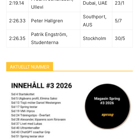
2:19.14
Dubai, UAE
23/1
Ullevi
Southport,
2:26.33
Peter Hallgren
5/7
AUS
Patrik Engström,
2:26.35
Stockholm
30/5
Studenterna
AKTUELLT NUMMER