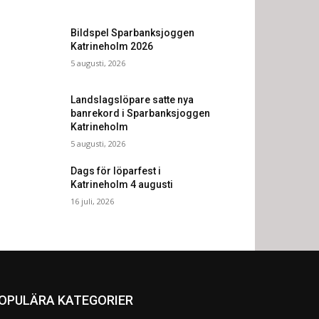
Bildspel Sparbanksjoggen
Katrineholm 2026
5 augusti, 2026
Landslagslöpare satte nya
banrekord i Sparbanksjoggen
Katrineholm
5 augusti, 2026
Dags för löparfest i
Katrineholm 4 augusti
16 juli, 2026
OPULÄRA KATEGORIER