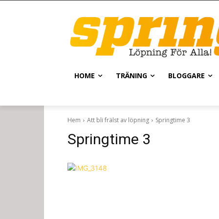
HOME
TRÄNING
BLOGGARE
Hem
Att bli frälst av löpning
Springtime 3
Springtime 3