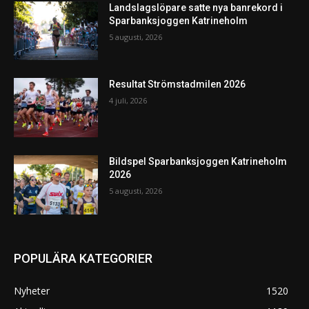
Landslagslöpare satte nya banrekord i
Sparbanksjoggen Katrineholm
5 augusti, 2026
Resultat Strömstadmilen 2026
4 juli, 2026
Bildspel Sparbanksjoggen Katrineholm
2026
5 augusti, 2026
POPULÄRA KATEGORIER
Nyheter
1520