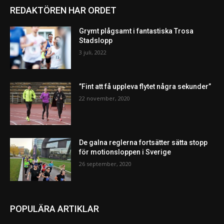
REDAKTÖREN HAR ORDET
Grymt plågsamt i fantastiska Trosa
Stadslopp
3 juli, 2022
”Fint att få uppleva flytet några sekunder”
22 november, 2020
De galna reglerna fortsätter sätta stopp
för motionsloppen i Sverige
26 september, 2020
POPULÄRA ARTIKLAR