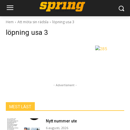
Hem
Att möta sin rädsla
löpning usa 3
löpning usa 3
- Advertisment -
MEST LÄST
Nytt nummer ute
6 augusti, 2026