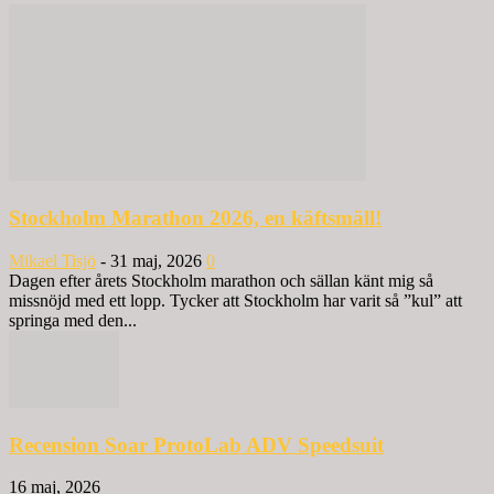
Stockholm Marathon 2026, en käftsmäll!
Mikael Tisjö
-
31 maj, 2026
0
Dagen efter årets Stockholm marathon och sällan känt mig så
missnöjd med ett lopp. Tycker att Stockholm har varit så ”kul” att
springa med den...
Recension Soar ProtoLab ADV Speedsuit
16 maj, 2026