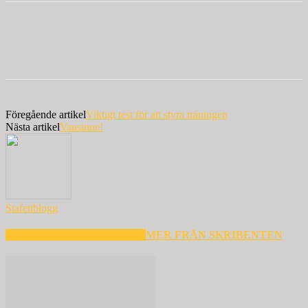
Föregående artikel
Viktigt test för att styra träningen
Nästa artikel
Vansinne!
Stafettblogg
RELATERADE ARTIKLAR
MER FRÅN SKRIBENTEN