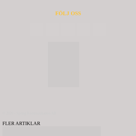
FÖLJ OSS
© 2020 - Spring Kommunikation AB
FLER ARTIKLAR