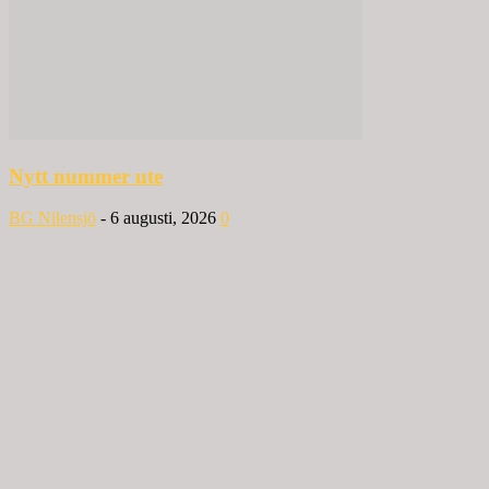
Nytt nummer ute
BG Nilensjö
-
6 augusti, 2026
0