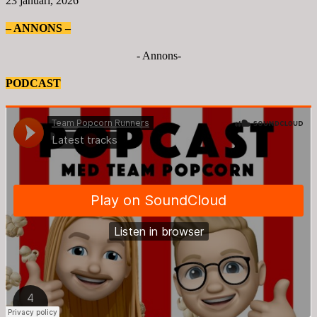
23 januari, 2026
– ANNONS –
- Annons-
PODCAST