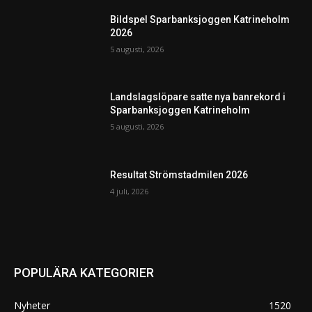
Bildspel Sparbanksjoggen Katrineholm
2026
5 augusti, 2026
Landslagslöpare satte nya banrekord i
Sparbanksjoggen Katrineholm
5 augusti, 2026
Resultat Strömstadmilen 2026
4 juli, 2026
POPULÄRA KATEGORIER
Nyheter
1520