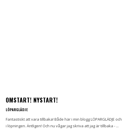
OMSTART! NYSTART!
LÖPARGLÄDJE
Fantastiskt att vara tillbaka! Både här i min blogg LÖPARGLÄDJE och
i löpningen. Äntligen! Och nu vågar jag skriva att jag är tillbaka - ...