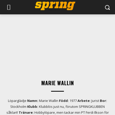
MARIE WALLIN
Löparglädje
Namn:
Marie Wallin
Född:
1977
Arbete:
Jurist
Bor:
Stockholm
Klubb:
Klubblös just nu, förutom SPRINGKLUBBEN
såklart!
Tränare:
Hobbylöpare, men tackar min PT Ferdi Ilkson för