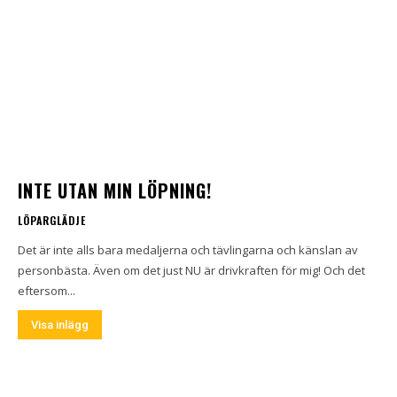
INTE UTAN MIN LÖPNING!
LÖPARGLÄDJE
Det är inte alls bara medaljerna och tävlingarna och känslan av
personbästa. Även om det just NU är drivkraften för mig! Och det
eftersom...
Visa inlägg