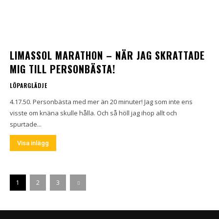
LIMASSOL MARATHON – NÄR JAG SKRATTADE
MIG TILL PERSONBÄSTA!
LÖPARGLÄDJE
4.17.50. Personbästa med mer än 20 minuter! Jag som inte ens
visste om knäna skulle hålla. Och så höll jag ihop allt och
spurtade...
Visa inlägg
1
2
3