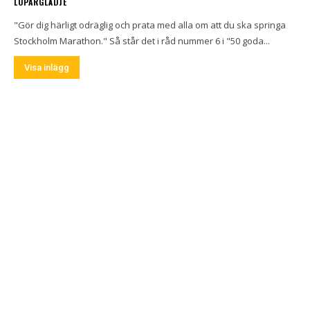
LÖPARGLÄDJE
"Gör dig härligt odräglig och prata med alla om att du ska springa
Stockholm Marathon." Så står det i råd nummer 6 i "50 goda...
Visa inlägg