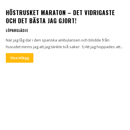
HÖSTRUSKET MARATON – DET VIDRIGASTE
OCH DET BÄSTA JAG GJORT!
LÖPARGLÄDJE
När jag låg där i den spanska ambulansen och blödde från
huvudet minns jag att jag tänkte två saker: 1) Att jag hoppades att...
Visa inlägg