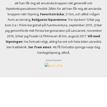
att han får mig att använda kroppen rätt generellt och
löpteknikspecialisten Fredrik Zillén för att han får mig att använda
kroppen rätt i löpning.
Favoritsträcka:
21 km, och alltid i någon
form av terräng.
Roligaste löparminne:
Tre stycken! 1) När jag
kom 2:a i 10 km bergstrail på Fuerteventura, september 2015, 2) När
jag genomförde mitt första bergsmaraton på Lanzarote, november
2016, 3) När jag fixade ULTRAVasan 45 km, augusti 2017.
Vill med
löpningen:
Ha fortsatt roligt, aldrig ha ont och hela tiden utveckla
min trailteknik.
Ser fram emot
: Att få fortsätta springa varje dag.
Vardagslöpning, alltså.
Advertisment