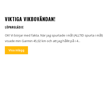
VIKTIGA VIKBOVÄNDAN!
LÖPARGLÄDJE
OK! Vi börjar med fakta. När jag spurtade i mål (ALLTID spurta i mål)
visade min Garmin 45,02 km och att jag hållit på i 4...
Visa inlägg