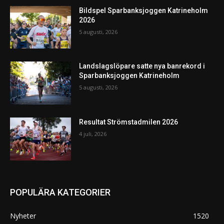
Bildspel Sparbanksjoggen Katrineholm
2026
5 augusti, 2026
Landslagslöpare satte nya banrekord i
Sparbanksjoggen Katrineholm
5 augusti, 2026
Resultat Strömstadmilen 2026
4 juli, 2026
POPULÄRA KATEGORIER
Nyheter
1520