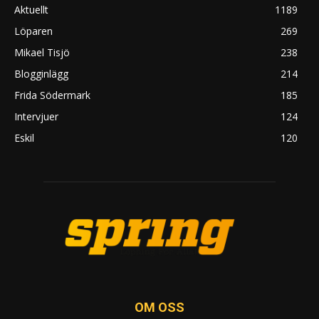
Aktuellt
1189
Löparen
269
Mikael Tisjö
238
Blogginlägg
214
Frida Södermark
185
Intervjuer
124
Eskil
120
OM OSS