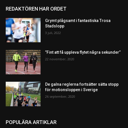
REDAKTÖREN HAR ORDET
Grymt plågsamt i fantastiska Trosa
Stadslopp
3 juli, 2022
”Fint att få uppleva flytet några sekunder”
22 november, 2020
De galna reglerna fortsätter sätta stopp
för motionsloppen i Sverige
26 september, 2020
POPULÄRA ARTIKLAR