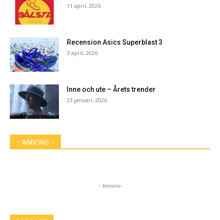
11 april, 2026
Recension Asics Superblast 3
3 april, 2026
Inne och ute – Årets trender
23 januari, 2026
– ANNONS –
- Annons-