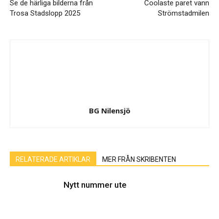
Se de härliga bilderna från
Coolaste paret vann
Trosa Stadslopp 2025
Strömstadmilen
BG Nilensjö
RELATERADE ARTIKLAR
MER FRÅN SKRIBENTEN
Nytt nummer ute