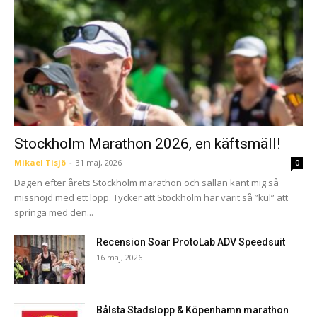
Stockholm Marathon 2026, en käftsmäll!
Mikael Tisjö
-
31 maj, 2026
0
Dagen efter årets Stockholm marathon och sällan känt mig så
missnöjd med ett lopp. Tycker att Stockholm har varit så ”kul” att
springa med den...
Recension Soar ProtoLab ADV Speedsuit
16 maj, 2026
Bålsta Stadslopp & Köpenhamn marathon