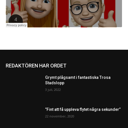
REDAKTÖREN HAR ORDET
Grymt plågsamt i fantastiska Trosa
Stadslopp
3 juli, 2022
”Fint att få uppleva flytet några sekunder”
22 november, 2020