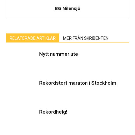
BG Nilensjö
RELATERADE ARTIKLAR
MER FRÅN SKRIBENTEN
Nytt nummer ute
Rekordstort maraton i Stockholm
Rekordhelg!