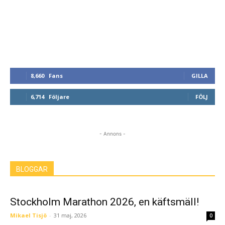
8,660
Fans
GILLA
6,714
Följare
FÖLJ
- Annons -
BLOGGAR
Stockholm Marathon 2026, en käftsmäll!
Mikael Tisjö
-
31 maj, 2026
0