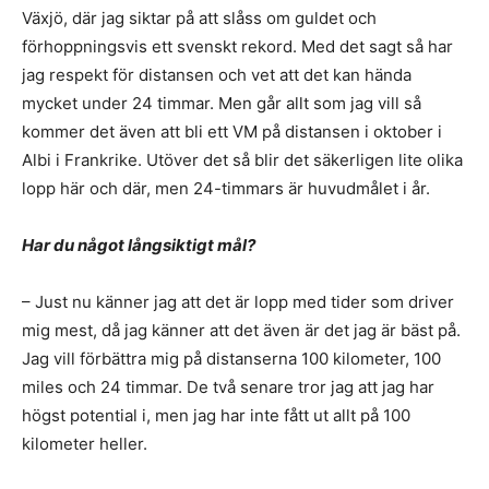
Växjö, där jag siktar på att slåss om guldet och
förhoppningsvis ett svenskt rekord. Med det sagt så har
jag respekt för distansen och vet att det kan hända
mycket under 24 timmar. Men går allt som jag vill så
kommer det även att bli ett VM på distansen i oktober i
Albi i Frankrike. Utöver det så blir det säkerligen lite olika
lopp här och där, men 24-timmars är huvudmålet i år.
Har du något långsiktigt mål?
– Just nu känner jag att det är lopp med tider som driver
mig mest, då jag känner att det även är det jag är bäst på.
Jag vill förbättra mig på distanserna 100 kilometer, 100
miles och 24 timmar. De två senare tror jag att jag har
högst potential i, men jag har inte fått ut allt på 100
kilometer heller.