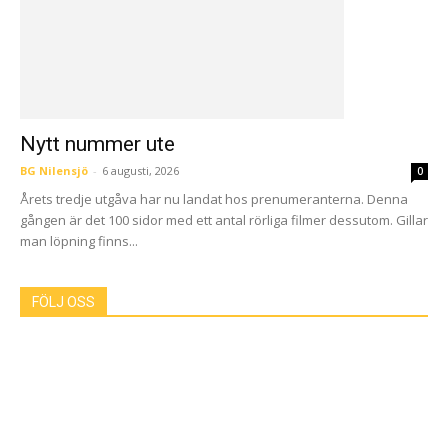
Nytt nummer ute
BG Nilensjö
-
6 augusti, 2026
0
Årets tredje utgåva har nu landat hos prenumeranterna. Denna
gången är det 100 sidor med ett antal rörliga filmer dessutom. Gillar
man löpning finns...
FÖLJ OSS