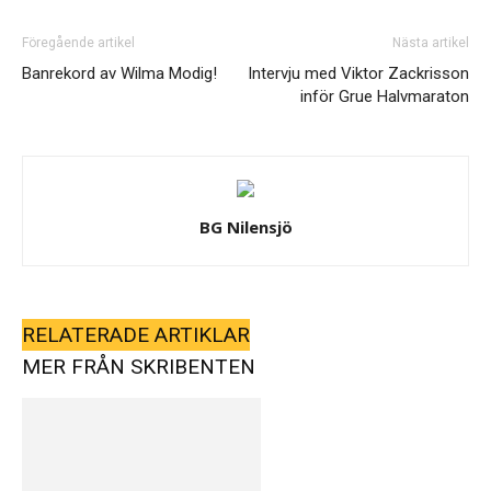
Föregående artikel
Nästa artikel
Banrekord av Wilma Modig!
Intervju med Viktor Zackrisson
inför Grue Halvmaraton
BG Nilensjö
RELATERADE ARTIKLAR
MER FRÅN SKRIBENTEN