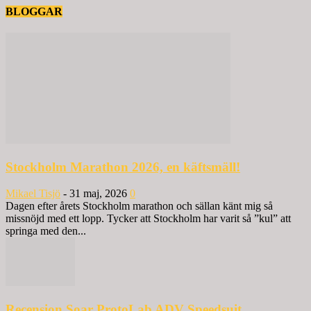
BLOGGAR
Stockholm Marathon 2026, en käftsmäll!
Mikael Tisjö
-
31 maj, 2026
0
Dagen efter årets Stockholm marathon och sällan känt mig så
missnöjd med ett lopp. Tycker att Stockholm har varit så ”kul” att
springa med den...
Recension Soar ProtoLab ADV Speedsuit