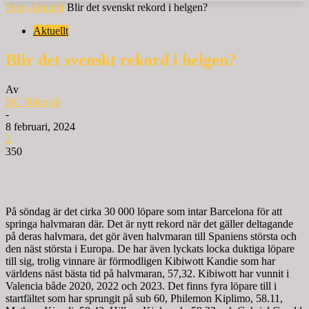
Hem
Aktuellt
Blir det svenskt rekord i helgen?
Aktuellt
Blir det svenskt rekord i helgen?
Av
BG Nilensjö
-
8 februari, 2024
2
350
På söndag är det cirka 30 000 löpare som intar Barcelona för att
springa halvmaran där. Det är nytt rekord när det gäller deltagande
på deras halvmara, det gör även halvmaran till Spaniens största och
den näst största i Europa. De har även lyckats locka duktiga löpare
till sig, trolig vinnare är förmodligen Kibiwott Kandie som har
världens näst bästa tid på halvmaran, 57,32. Kibiwott har vunnit i
Valencia både 2020, 2022 och 2023. Det finns fyra löpare till i
startfältet som har sprungit på sub 60, Philemon Kiplimo, 58.11,