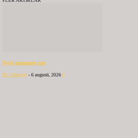
FLER ARTIKLAR
Nytt nummer ute
BG Nilensjö
-
6 augusti, 2026
0