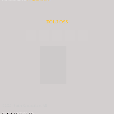
FÖLJ OSS
© 2020 - Spring Kommunikation AB