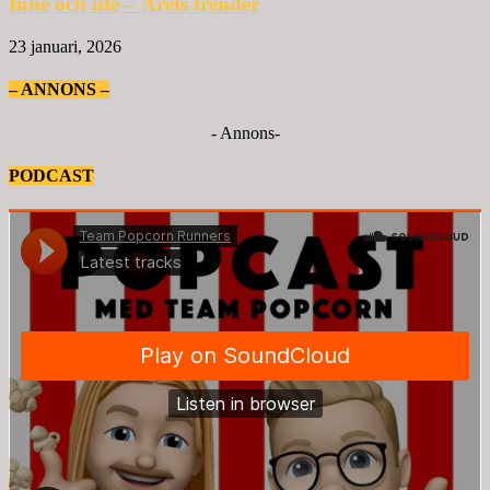
Inne och ute – Årets trender
23 januari, 2026
– ANNONS –
- Annons-
PODCAST