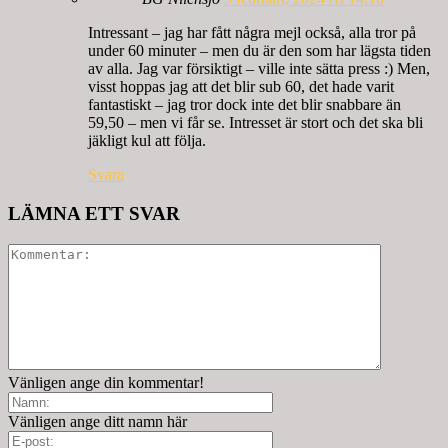
Intressant – jag har fått några mejl också, alla tror på
under 60 minuter – men du är den som har lägsta tiden
av alla. Jag var försiktigt – ville inte sätta press :) Men,
visst hoppas jag att det blir sub 60, det hade varit
fantastiskt – jag tror dock inte det blir snabbare än
59,50 – men vi får se. Intresset är stort och det ska bli
jäkligt kul att följa.
Svara
LÄMNA ETT SVAR
Vänligen ange din kommentar!
Vänligen ange ditt namn här