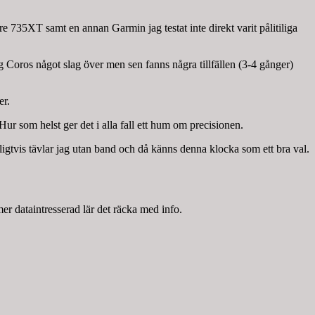
 735XT samt en annan Garmin jag testat inte direkt varit pålitiliga
 Coros något slag över men sen fanns några tillfällen (3-4 gånger)
er.
ur som helst ger det i alla fall ett hum om precisionen.
nligtvis tävlar jag utan band och då känns denna klocka som ett bra val.
mer dataintresserad lär det räcka med info.