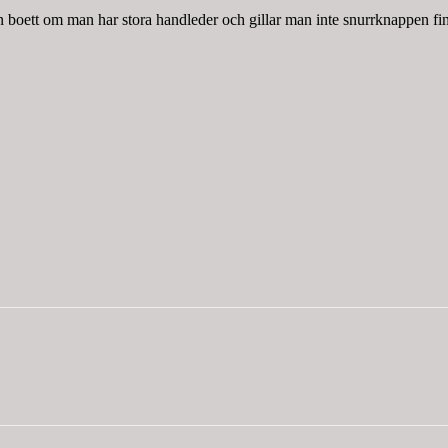
ten boett om man har stora handleder och gillar man inte snurrknappen fi