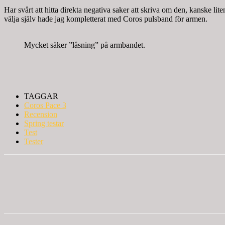
Har svårt att hitta direkta negativa saker att skriva om den, kanske li
välja själv hade jag kompletterat med Coros pulsband för armen.
Mycket säker ”låsning” på armbandet.
TAGGAR
Coros Pace 3
Recension
Spring testar
Test
Tester