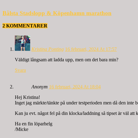
Bålsta Stadslopp & Köpenhamn marathon
2 KOMMENTARER
Kristina Ponting
16 februari, 2024 At 17:57
Väldigt långsam att ladda upp, men om det bara min?
Svara
Anonym
16 februari, 2024 At 18:04
Hej Kristina!
Inget jag märkte/tänkte på under testperioden men då den inte beh
Kan ju evt. något fel på din klocka/laddning så tipset är väl att 
Ha en fin löparhelg
/Micke