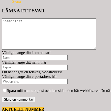
Svara
LÄMNA ETT SVAR
Vänligen ange din kommentar!
Vänligen ange ditt namn här
Du har angett en felaktig e-postadress!
Vänligen ange din e-postadress här
Spara mitt namn, e-post och hemsida i den här webbläsaren för nä
AKTUELLT NUMMER