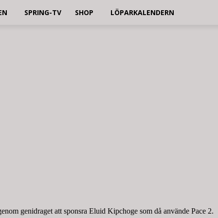
EN
SPRING-TV
SHOP
LÖPARKALENDERN
 genom genidraget att sponsra Eluid Kipchoge som då använde Pace 2.