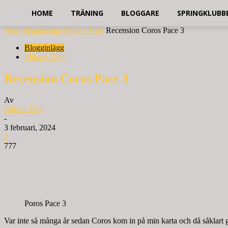
HOME
TRÄNING
BLOGGARE
SPRINGKLUBB
Hem
Blogginlägg
Mikael Tisjö
Recension Coros Pace 3
Blogginlägg
Mikael Tisjö
Recension Coros Pace 3
Av
Mikael Tisjö
-
3 februari, 2024
2
777
Poros Pace 3
Var inte så många år sedan Coros kom in på min karta och då såklart