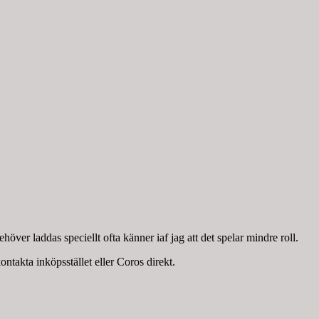
över laddas speciellt ofta känner iaf jag att det spelar mindre roll.
kontakta inköpsstället eller Coros direkt.