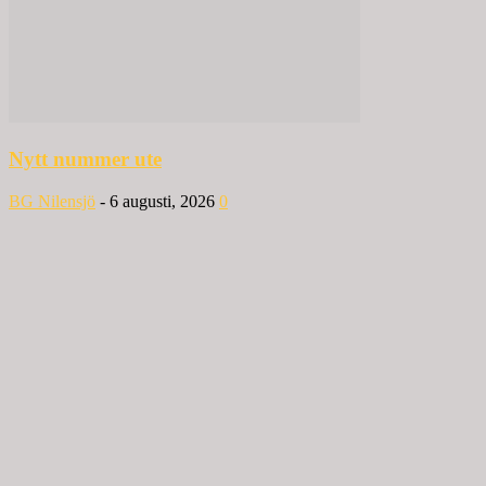
Nytt nummer ute
BG Nilensjö
-
6 augusti, 2026
0