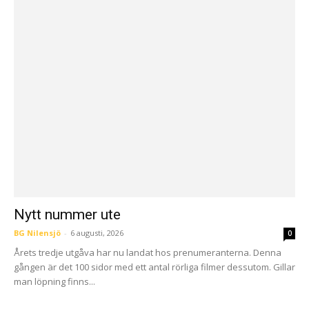
Nytt nummer ute
BG Nilensjö
-
6 augusti, 2026
0
Årets tredje utgåva har nu landat hos prenumeranterna. Denna
gången är det 100 sidor med ett antal rörliga filmer dessutom. Gillar
man löpning finns...