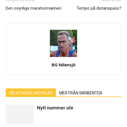
Föregående artikel
Nästa artikel
Den osynliga maratonmannen
Tempo på distanspass?
BG Nilensjö
RELATERADE ARTIKLAR
MER FRÅN SKRIBENTEN
Nytt nummer ute