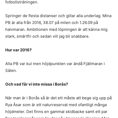
fotbollsträningen.
Springer de flesta distanser och gillar alla underlag. Mina
PB är alla från 2016, 38.07 på milen och 1.26.09 på
halvmaran. Ambitionen med löpningen är att känna mig
stark, smärtfri och sedan vill jag bli snabbare.
Hur var 2016?
Alla PB var kul men höjdpunkten var ändå Fjällmaran i
Sälen.
Och vad får vi inte missa i Borås?
När man är i Borås så är det ett måste att bege sig upp på
Rya Åsar som är ett naturreservat med ofantligt många
höjdmeter. Det finns en gammal skidbacke samt ett par