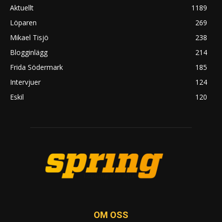
Aktuellt
1189
Löparen
269
Mikael Tisjö
238
Blogginlägg
214
Frida Södermark
185
Intervjuer
124
Eskil
120
OM OSS