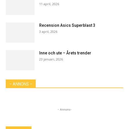
11 april, 2026
Recension Asics Superblast 3
3 april, 2026
Inne och ute – Årets trender
23 januari, 2026
– ANNONS –
- Annons-