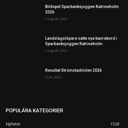
Bildspel Sparbanksjoggen Katrineholm
2026
5 augusti, 2026
Landslagslöpare satte nya banrekord i
Sparbanksjoggen Katrineholm
5 augusti, 2026
Resultat Strömstadmilen 2026
4 juli, 2026
POPULÄRA KATEGORIER
Nyheter
1520