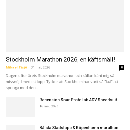
Stockholm Marathon 2026, en käftsmäll!
Mikael Tisjö
-
31 maj, 2026
0
Dagen efter årets Stockholm marathon och sällan känt mig så
missnöjd med ett lopp. Tycker att Stockholm har varit så ”kul” att
springa med den...
Recension Soar ProtoLab ADV Speedsuit
16 maj, 2026
Bålsta Stadslopp & Köpenhamn marathon