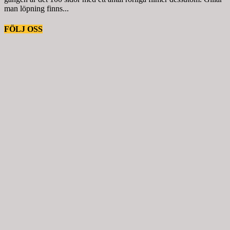
man löpning finns...
FÖLJ OSS