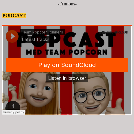
- Annons-
PODCAST