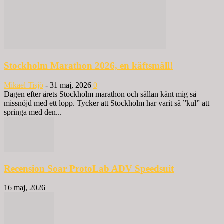
Stockholm Marathon 2026, en käftsmäll!
Mikael Tisjö
-
31 maj, 2026
0
Dagen efter årets Stockholm marathon och sällan känt mig så
missnöjd med ett lopp. Tycker att Stockholm har varit så ”kul” att
springa med den...
Recension Soar ProtoLab ADV Speedsuit
16 maj, 2026