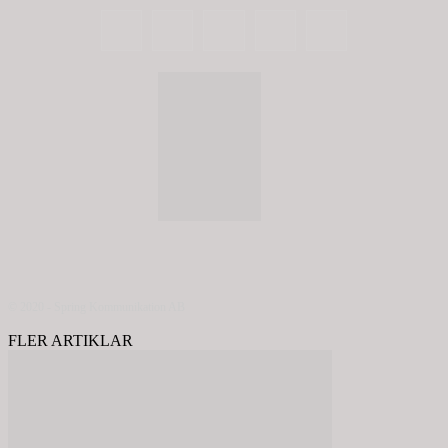
© 2020 - Spring Kommunikation AB
FLER ARTIKLAR