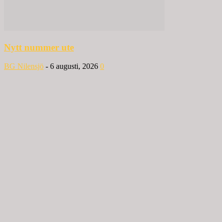
Nytt nummer ute
BG Nilensjö
-
6 augusti, 2026
0