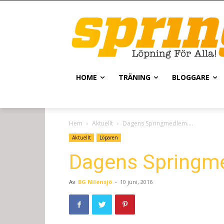
HOME
TRÄNING
BLOGGARE
Hem
Aktuellt
Dagens Springmedlem….
Aktuellt
Löparen
Dagens Springm
Av
BG Nilensjö
-
10 juni, 2016