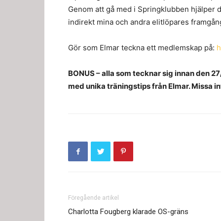
Genom att gå med i Springklubben hjälper du
indirekt mina och andra elitlöpares framgån
Gör som Elmar teckna ett medlemskap på:
h
BONUS – alla som tecknar sig innan den 27/6
med unika träningstips från Elmar. Missa i
Föregående artikel
Charlotta Fougberg klarade OS-gräns