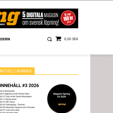
NDERN
0,00 SEK
AKTUELLT NUMMER