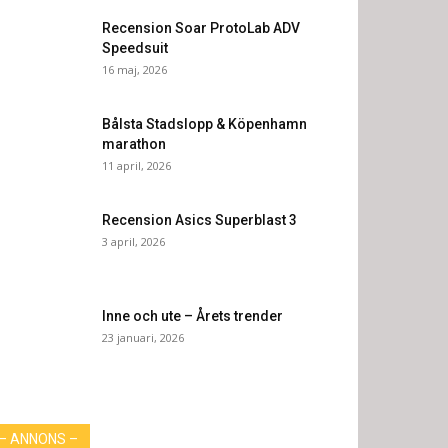
Recension Soar ProtoLab ADV
Speedsuit
16 maj, 2026
Bålsta Stadslopp & Köpenhamn
marathon
11 april, 2026
Recension Asics Superblast 3
3 april, 2026
Inne och ute – Årets trender
23 januari, 2026
– ANNONS –