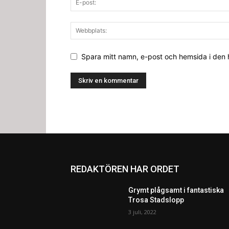
Spara mitt namn, e-post och hemsida i den
REDAKTÖREN HAR ORDET
Grymt plågsamt i fantastiska
Trosa Stadslopp
3 juli, 2022