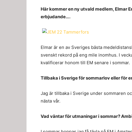
Här kommer en ny utvald medlem, Elmar En
erbjudande….
Elmar är en av Sveriges bästa medeldistan
svenskt rekord på eng mile inomhus. I veck
kvalificerar honom till EM senare i sommar.
Tillbaka i Sverige för sommarlov eller för 
Jag är tillbaka i Sverige under sommaren oc
nästa vår.
Vad väntar för utmaningar i sommar? Ambi
I sommar hoppas jag få tävla på EM i Amster