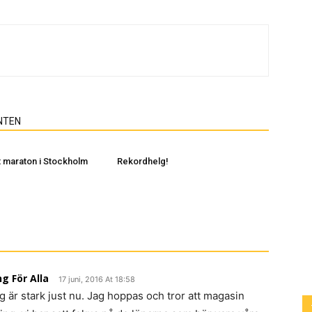
NTEN
 maraton i Stockholm
Rekordhelg!
g För Alla
17 juni, 2016 At 18:58
ng är stark just nu. Jag hoppas och tror att magasin