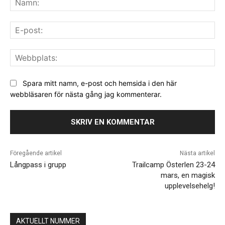
E-
pos
We
Spara mitt namn, e-post och hemsida i den här
webbläsaren för nästa gång jag kommenterar.
Föregående artikel
Nästa artikel
Långpass i grupp
Trailcamp Österlen 23-24
mars, en magisk
upplevelsehelg!
AKTUELLT NUMMER