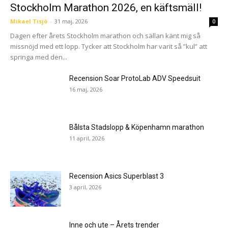
Stockholm Marathon 2026, en käftsmäll!
Mikael Tisjö
-
31 maj, 2026
0
Dagen efter årets Stockholm marathon och sällan känt mig så
missnöjd med ett lopp. Tycker att Stockholm har varit så ”kul” att
springa med den...
Recension Soar ProtoLab ADV Speedsuit
16 maj, 2026
Bålsta Stadslopp & Köpenhamn marathon
11 april, 2026
Recension Asics Superblast 3
3 april, 2026
Inne och ute – Årets trender