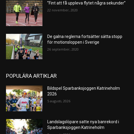
”Fint att få uppleva flytet några sekunder”
22 november, 2020
De galna reglerna fortsätter sätta stopp
för motionsloppen i Sverige
26 september, 2020
POPULÄRA ARTIKLAR
Bildspel Sparbanksjoggen Katrineholm
2026
5 augusti, 2026
Landslagslöpare satte nya banrekord i
Sparbanksjoggen Katrineholm