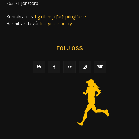
263 71 Jonstorp
Kontakta oss:
bg.nilensjo[at]springlfa.se
Här hittar du vår
Integritetspolicy
FÖLJ OSS