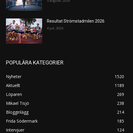
5 augusti, 2026
Resultat Strömstadmilen 2026
4 juli, 2026
POPULÄRA KATEGORIER
Nyheter
1520
Aktuellt
1189
Löparen
269
Mikael Tisjö
238
Blogginlägg
214
Frida Södermark
185
Intervjuer
124