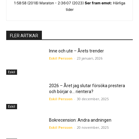
1:58:58 (2018) Maraton - 2:36:07 (2023)
Ser fram emot:
Härliga
tider
FLER ARTIKAR
Inne och ute – Årets trender
Eskil Persson
-
23 januari, 2026
Eskil
2026 – Året jag slutar försöka prestera
och börjar o… rientera?
Eskil Persson
-
30 december, 2025
Eskil
Bokrecension: Andra andningen
Eskil Persson
-
20 november, 2025