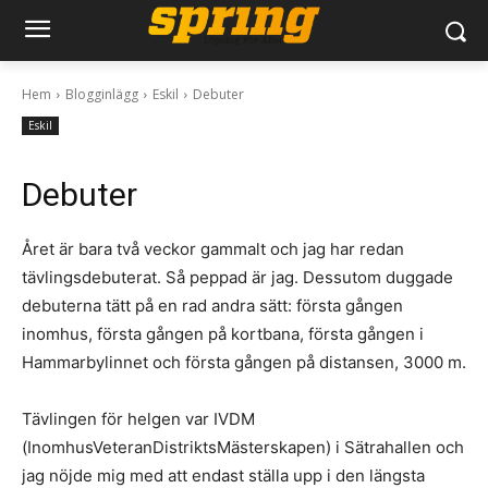
Hem
Blogginlägg
Eskil
Debuter
Eskil
Debuter
Året är bara två veckor gammalt och jag har redan
tävlingsdebuterat. Så peppad är jag. Dessutom duggade
debuterna tätt på en rad andra sätt: första gången
inomhus, första gången på kortbana, första gången i
Hammarbylinnet och första gången på distansen, 3000 m.
Tävlingen för helgen var IVDM
(InomhusVeteranDistriktsMästerskapen) i Sätrahallen och
jag nöjde mig med att endast ställa upp i den längsta