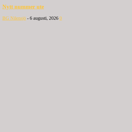
Nytt nummer ute
BG Nilensjö
-
6 augusti, 2026
0