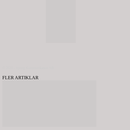
© 2020 - Spring Kommunikation AB
FLER ARTIKLAR