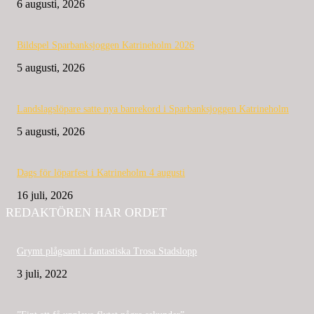
6 augusti, 2026
Bildspel Sparbanksjoggen Katrineholm 2026
5 augusti, 2026
Landslagslöpare satte nya banrekord i Sparbanksjoggen Katrineholm
5 augusti, 2026
Dags för löparfest i Katrineholm 4 augusti
16 juli, 2026
REDAKTÖREN HAR ORDET
Grymt plågsamt i fantastiska Trosa Stadslopp
3 juli, 2022